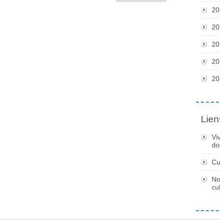
20
20
20
20
20
Lien
Vi
do
Cu
No
cu