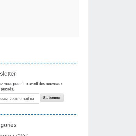
letter
z-vous pour être averti des nouveaux
s publiés.
gories