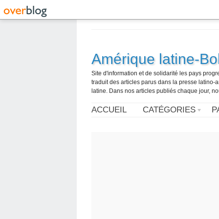
Amérique latine-Bol
Site d'information et de solidarité les pays pro
traduit des articles parus dans la presse latin
latine. Dans nos articles publiés chaque jour, no
ACCUEIL
CATÉGORIES
P