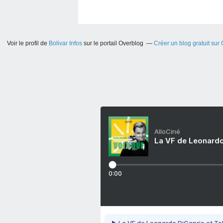
Voir le profil de
Bolivar Infos
sur le portail Overblog
Créer un blog gratuit sur
AlloCiné
La VF de Leonardo
0:00