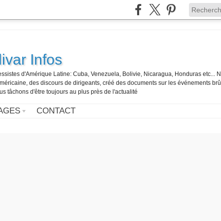
ivar Infos
gressistes d'Amérique Latine: Cuba, Venezuela, Bolivie, Nicaragua, Honduras etc... 
o-américaine, des discours de dirigeants, créé des documents sur les événements br
us tâchons d'être toujours au plus près de l'actualité
AGES
CONTACT