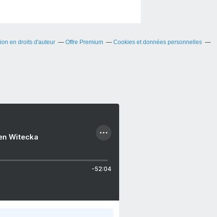
on en droits d'auteur
Offre Premium
Cookies et données personnelles
ien Witecka
-52:04