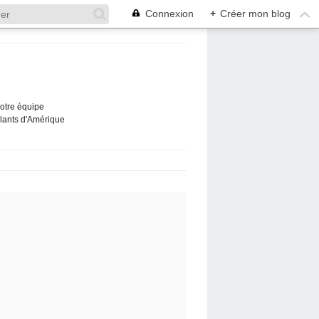
Connexion
+
Créer mon blog
Notre équipe
ûlants d'Amérique