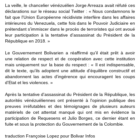
La veille, le chancelier vénézuélien Jorge Arreaza avait réfuté ces
déclarations sur le réseau social Twitter : « Nous condamnons le
fait que l'Union Européenne récidiviste interfère dans les affaires
intérieures du Venezuela, cette fois dans le Pouvoir Judiciaire en
prétendant s'immiscer dans le procès de terroristes qui ont avoué
leur participation à la tentative d'assassinat du Président de la
République en 2018. »
Le Gouvernement Bolivarien a réaffirmé qu'il était prêt à avoir
une relation de respect et de coopération avec cette institution
mais uniquement sur la base du respect : « Il est indispensable,
dit le texte, qu'ils adoptent une attitude d'équilibre constructif et
abandonnent las actes d'ingérence qui encouragent les coups
d'Etat et les violences. »
Après la tentative d'assassinat du Président de la République, les
autorités vénézuéliennes ont présenté à l'opinion publique des
preuves irréfutables et des témoignages de plusieurs auteurs
matériels de cet attentat manqué qui ont mis en évidence la
participation de Requesens et Julio Borges, ce dernier étant en
fuite et sous la protection du Gouvernement de la Colombie.
traduction Françoise Lopez pour Bolivar Infos