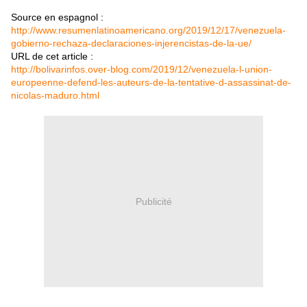
Source en espagnol :
http://www.resumenlatinoamericano.org/2019/12/17/venezuela-
gobierno-rechaza-declaraciones-injerencistas-de-la-ue/
URL de cet article :
http://bolivarinfos.over-blog.com/2019/12/venezuela-l-union-
europeenne-defend-les-auteurs-de-la-tentative-d-assassinat-de-
nicolas-maduro.html
Publicité