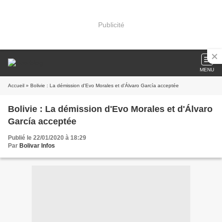
Publicité
MENU
Accueil
» Bolivie : La démission d'Evo Morales et d'Álvaro García acceptée
Bolivie : La démission d'Evo Morales et d'Álvaro
García acceptée
Publié le 22/01/2020 à 18:29
Par
Bolivar Infos