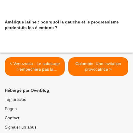
Amérique latine : pourquoi la gauche et le progressisme
perdent-ils les élections ?
< Venezuela : Le sabotage
Colombie: Une invitation
n'empêchera pas la
provocatrice >
Rencontre Anti-impérialiste
de Caracas
Hébergé par Overblog
Top articles
Pages
Contact
Signaler un abus