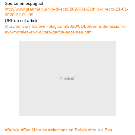
Source en espagnol :
http://www.granma.cu/hilo-directo/2020-01-21/hilo-directo-21-01-
2020-22-01-09
URL de cet article :
http://bolivarinfos.over-blog.com/2020/01/bolivie-la-demission-d-
evo-morales-et-d-alvaro-garcia-acceptee.html
Publicité
#Bolivie
#Evo Morales
#élections en Bolivie
#coup d'Etat