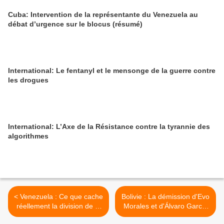
Cuba: Intervention de la représentante du Venezuela au
débat d’urgence sur le blocus (résumé)
International: Le fentanyl et le mensonge de la guerre contre
les drogues
International: L’Axe de la Résistance contre la tyrannie des
algorithmes
< Venezuela : Ce que cache
Bolivie : La démission d'Evo
réellement la division de la
Morales et d'Álvaro García
droite
acceptée >