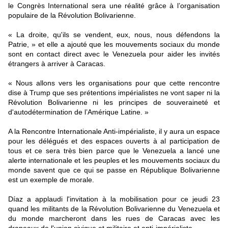
le Congrès International sera une réalité grâce à l’organisation
populaire de la Révolution Bolivarienne.
« La droite, qu'ils se vendent, eux, nous, nous défendons la
Patrie, » et elle a ajouté que les mouvements sociaux du monde
sont en contact direct avec le Venezuela pour aider les invités
étrangers à arriver à Caracas.
« Nous allons vers les organisations pour que cette rencontre
dise à Trump que ses prétentions impérialistes ne vont saper ni la
Révolution Bolivarienne ni les principes de souveraineté et
d'autodétermination de l’Amérique Latine. »
A la Rencontre Internationale Anti-impérialiste, il y aura un espace
pour les délégués et des espaces ouverts à al participation de
tous et ce sera très bien parce que le Venezuela a lancé une
alerte internationale et les peuples et les mouvements sociaux du
monde savent que ce qui se passe en République Bolivarienne
est un exemple de morale.
Díaz a applaudi l'invitation à la mobilisation pour ce jeudi 23
quand les militants de la Révolution Bolivarienne du Venezuela et
du monde marcheront dans les rues de Caracas avec les