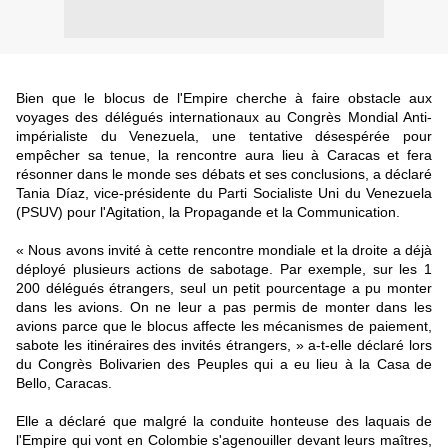
Bien que le blocus de l'Empire cherche à faire obstacle aux
voyages des délégués internationaux au Congrès Mondial Anti-
impérialiste du Venezuela, une tentative désespérée pour
empêcher sa tenue, la rencontre aura lieu à Caracas et fera
résonner dans le monde ses débats et ses conclusions, a déclaré
Tania Díaz, vice-présidente du Parti Socialiste Uni du Venezuela
(PSUV) pour l'Agitation, la Propagande et la Communication.
« Nous avons invité à cette rencontre mondiale et la droite a déjà
déployé plusieurs actions de sabotage. Par exemple, sur les 1
200 délégués étrangers, seul un petit pourcentage a pu monter
dans les avions. On ne leur a pas permis de monter dans les
avions parce que le blocus affecte les mécanismes de paiement,
sabote les itinéraires des invités étrangers, » a-t-elle déclaré lors
du Congrès Bolivarien des Peuples qui a eu lieu à la Casa de
Bello, Caracas.
Elle a déclaré que malgré la conduite honteuse des laquais de
l'Empire qui vont en Colombie s'agenouiller devant leurs maîtres,