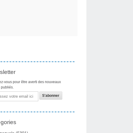
letter
z-vous pour être averti des nouveaux
s publiés.
gories