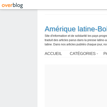
Amérique latine-Bol
Site d'information et de solidarité les pays pro
traduit des articles parus dans la presse latin
latine. Dans nos articles publiés chaque jour, no
ACCUEIL
CATÉGORIES
P