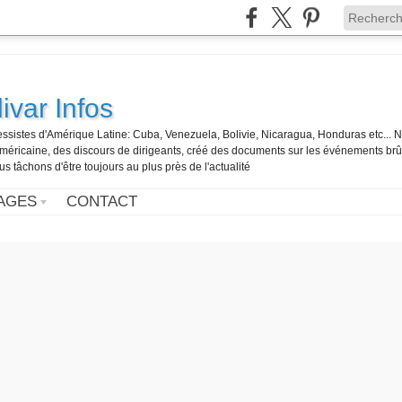
ivar Infos
gressistes d'Amérique Latine: Cuba, Venezuela, Bolivie, Nicaragua, Honduras etc... 
o-américaine, des discours de dirigeants, créé des documents sur les événements br
us tâchons d'être toujours au plus près de l'actualité
AGES
CONTACT