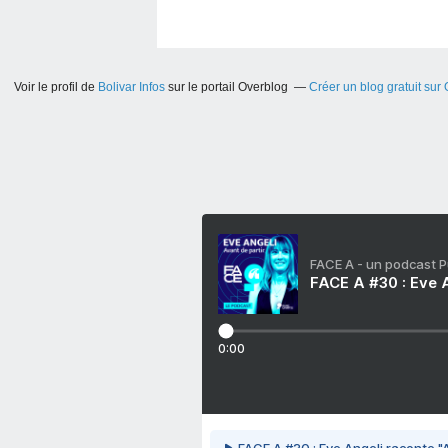
Voir le profil de
Bolivar Infos
sur le portail Overblog
Créer un blog gratuit sur
FACE A - un podcast 
FACE A #30 : Eve A
0:00