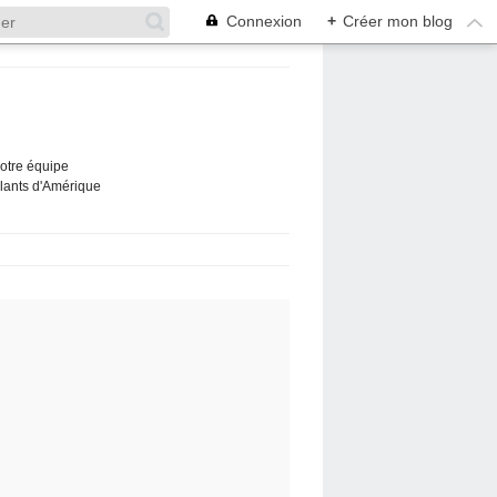
Connexion
+
Créer mon blog
Notre équipe
ûlants d'Amérique