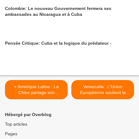
Colombie: Le nouveau Gouvernement fermera ses
ambassades au Nicaragua et à Cuba
Pensée Critique: Cuba et la logique du prédateur -
< Amérique Latine : La
Venezuela : L'Union
Chine partage son
Européenne soutient la
expérience contre le
demande d'aide pour
coronavirus
le coronavirus >
Hébergé par Overblog
Top articles
Pages