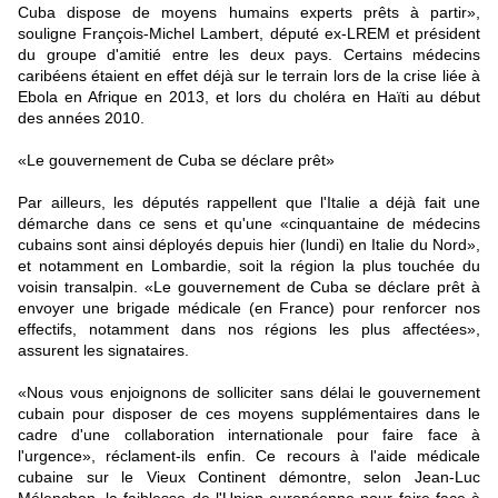
Cuba dispose de moyens humains experts prêts à partir»,
souligne François-Michel Lambert, député ex-LREM et président
du groupe d'amitié entre les deux pays. Certains médecins
caribéens étaient en effet déjà sur le terrain lors de la crise liée à
Ebola en Afrique en 2013, et lors du choléra en Haïti au début
des années 2010.
«Le gouvernement de Cuba se déclare prêt»
Par ailleurs, les députés rappellent que l'Italie a déjà fait une
démarche dans ce sens et qu'une «cinquantaine de médecins
cubains sont ainsi déployés depuis hier (lundi) en Italie du Nord»,
et notamment en Lombardie, soit la région la plus touchée du
voisin transalpin. «Le gouvernement de Cuba se déclare prêt à
envoyer une brigade médicale (en France) pour renforcer nos
effectifs, notamment dans nos régions les plus affectées»,
assurent les signataires.
«Nous vous enjoignons de solliciter sans délai le gouvernement
cubain pour disposer de ces moyens supplémentaires dans le
cadre d'une collaboration internationale pour faire face à
l'urgence», réclament-ils enfin. Ce recours à l'aide médicale
cubaine sur le Vieux Continent démontre, selon Jean-Luc