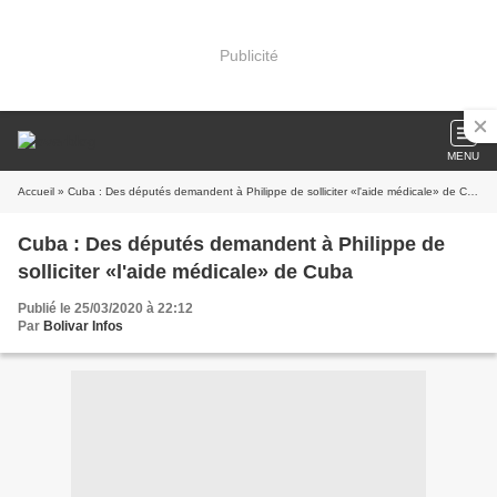
Publicité
MENU
Accueil
» Cuba : Des députés demandent à Philippe de solliciter «l'aide médicale» de Cuba
Cuba : Des députés demandent à Philippe de
solliciter «l'aide médicale» de Cuba
Publié le 25/03/2020 à 22:12
Par
Bolivar Infos