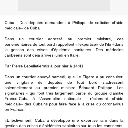
Cuba : Des députés demandent à Philippe de solliciter «l'aide
médicale» de Cuba
Dans un courrier adressé au premier ministre, ces
parlementaires de tout bord rappellent «l'expertise» de l'île «dans
la gestion des crises d'épidémie sanitaire». Des médecins
caribéens sont déjà arrivés lundi en Italie.
Par Pierre Lepelletiermis à jour hier à 14:41
Dans un courrier envoyé samedi, que Le Figaro a pu consulter,
une vingtaine de députés de tout bord s'adressent
solennellement au premier ministre Édouard Philippe. Les
signataires - qui font très largement partie du groupe d'amitié
France-Cuba à l'Assemblée nationale - réclament «l'aide
médicale» des Cubains pour faire face à la crise du coronavirus
en France.
«Effectivement, Cuba a développé une expertise rare dans la
gestion des crises d’épidémies sanitaires sur tous les continents.