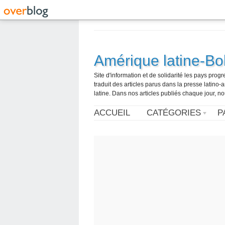
Amérique latine-Bol
Site d'information et de solidarité les pays pro
traduit des articles parus dans la presse latin
latine. Dans nos articles publiés chaque jour, no
ACCUEIL
CATÉGORIES
P