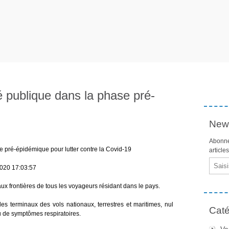
 publique dans la phase pré-
News
Abonne
 pré-épidémique pour lutter contre la Covid-19
article
Email
020 17:03:57
ux frontières de tous les voyageurs résidant dans le pays.
s terminaux des vols nationaux, terrestres et maritimes, nul
Caté
u de symptômes respiratoires.