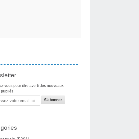
letter
z-vous pour être averti des nouveaux
s publiés.
gories