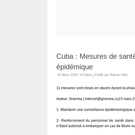
Cuba : Mesures de santé
épidémique
24 Mars 2020, 18:26pm
|
Publié par Bolivar Infos
11 mesures sont mises en œuvre durant la phase
Auteur: Granma | internet@granma.cu23 mars 2
1- Maintenir une surveillance épidémiologique a
2- Renforcement du personnel de santé dans le
n’étant autorisé à embarquer en cas de fièvre o