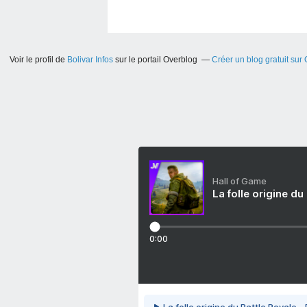
Voir le profil de
Bolivar Infos
sur le portail Overblog
Créer un blog gratuit sur
Hall of Game
La folle origine du
0:00