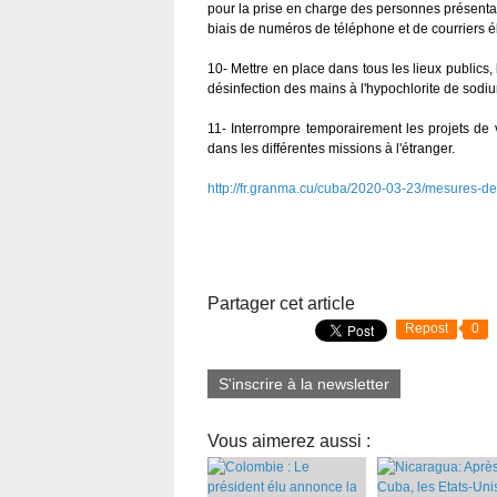
pour la prise en charge des personnes présentan
biais de numéros de téléphone et de courriers é
10- Mettre en place dans tous les lieux publics, 
désinfection des mains à l'hypochlorite de sodiu
11- Interrompre temporairement les projets de 
dans les différentes missions à l'étranger.
http://fr.granma.cu/cuba/2020-03-23/mesures-d
Partager cet article
Repost
0
S'inscrire à la newsletter
Vous aimerez aussi :