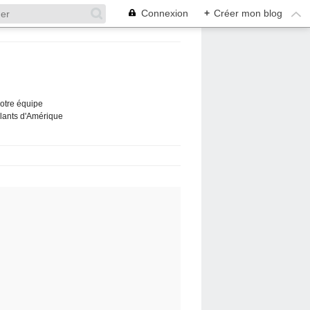
Connexion
+
Créer mon blog
Notre équipe
ûlants d'Amérique