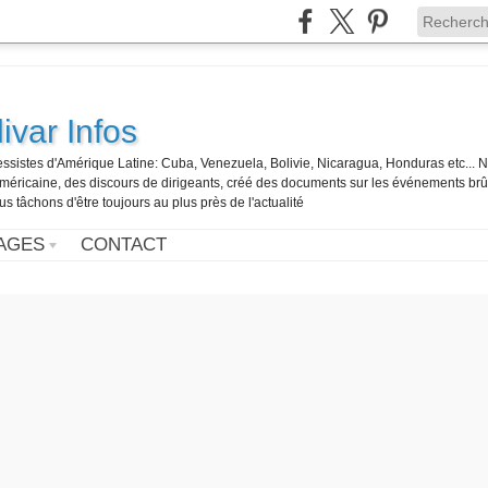
ivar Infos
gressistes d'Amérique Latine: Cuba, Venezuela, Bolivie, Nicaragua, Honduras etc... 
o-américaine, des discours de dirigeants, créé des documents sur les événements br
us tâchons d'être toujours au plus près de l'actualité
AGES
CONTACT