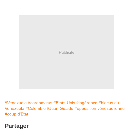
Publicité
#Venezuela
#coronavirus
#Etats-Unis
#ingérence
#blocus du
Venezuela
#Colombie
#Juan Guaido
#opposition vénézuélienne
#coup d'Etat
Partager