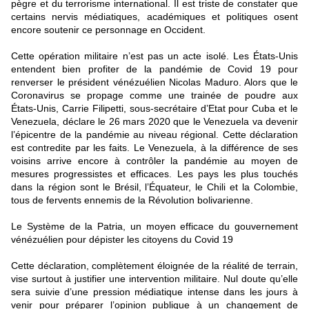
pègre et du terrorisme international. Il est triste de constater que
certains nervis médiatiques, académiques et politiques osent
encore soutenir ce personnage en Occident.
Cette opération militaire n’est pas un acte isolé. Les États-Unis
entendent bien profiter de la pandémie de Covid 19 pour
renverser le président vénézuélien Nicolas Maduro. Alors que le
Coronavirus se propage comme une trainée de poudre aux
États-Unis, Carrie Filipetti, sous-secrétaire d’Etat pour Cuba et le
Venezuela, déclare le 26 mars 2020 que le Venezuela va devenir
l’épicentre de la pandémie au niveau régional. Cette déclaration
est contredite par les faits. Le Venezuela, à la différence de ses
voisins arrive encore à contrôler la pandémie au moyen de
mesures progressistes et efficaces. Les pays les plus touchés
dans la région sont le Brésil, l’Équateur, le Chili et la Colombie,
tous de fervents ennemis de la Révolution bolivarienne.
Le Système de la Patria, un moyen efficace du gouvernement
vénézuélien pour dépister les citoyens du Covid 19
Cette déclaration, complètement éloignée de la réalité de terrain,
vise surtout à justifier une intervention militaire. Nul doute qu’elle
sera suivie d’une pression médiatique intense dans les jours à
venir pour préparer l’opinion publique à un changement de