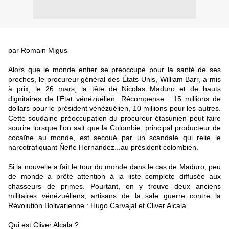
par Romain Migus
Alors que le monde entier se préoccupe pour la santé de ses
proches, le procureur général des États-Unis, William Barr, a mis
à prix, le 26 mars, la tête de Nicolas Maduro et de hauts
dignitaires de l’État vénézuélien. Récompense : 15 millions de
dollars pour le président vénézuélien, 10 millions pour les autres.
Cette soudaine préoccupation du procureur étasunien peut faire
sourire lorsque l'on sait que la Colombie, principal producteur de
cocaïne au monde, est secoué par un scandale qui relie le
narcotrafiquant Ñeñe Hernandez...au président colombien.
Si la nouvelle a fait le tour du monde dans le cas de Maduro, peu
de monde a prêté attention à la liste complète diffusée aux
chasseurs de primes. Pourtant, on y trouve deux anciens
militaires vénézuéliens, artisans de la sale guerre contre la
Révolution Bolivarienne : Hugo Carvajal et Cliver Alcala.
Qui est Cliver Alcala ?