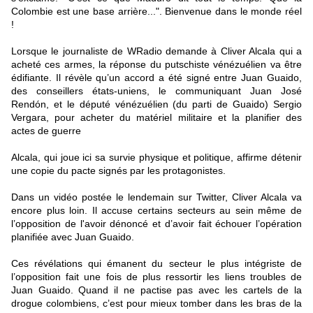
Colombie est une base arrière...". Bienvenue dans le monde réel
!
Lorsque le journaliste de WRadio demande à Cliver Alcala qui a
acheté ces armes, la réponse du putschiste vénézuélien va être
édifiante. Il révèle qu’un accord a été signé entre Juan Guaido,
des conseillers états-uniens, le communiquant Juan José
Rendón, et le député vénézuélien (du parti de Guaido) Sergio
Vergara, pour acheter du matériel militaire et la planifier des
actes de guerre
Alcala, qui joue ici sa survie physique et politique, affirme détenir
une copie du pacte signés par les protagonistes.
Dans un vidéo postée le lendemain sur Twitter, Cliver Alcala va
encore plus loin. Il accuse certains secteurs au sein même de
l’opposition de l'avoir dénoncé et d’avoir fait échouer l’opération
planifiée avec Juan Guaido.
Ces révélations qui émanent du secteur le plus intégriste de
l’opposition fait une fois de plus ressortir les liens troubles de
Juan Guaido. Quand il ne pactise pas avec les cartels de la
drogue colombiens, c’est pour mieux tomber dans les bras de la