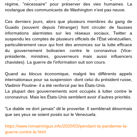
régime, "nécessaire" pour préserver des vies humaines. La
novlangue des communicants de Washington n’est pas neuve.
Ces derniers jours, alors que plusieurs membres du gang de
Guaido (souvent depuis l'étranger) font circuler de fausses
informations alarmistes sur les réseaux sociaux, Twitter a
suspendu les comptes de plusieurs officiels de l'État vénézuélien,
particulièrement ceux qui font des annonces sur la lutte efficace
du gouvernement bolivarien contre le coronavirus (Vice-
présidente, ministres, gouverneurs mais aussi influencers
chavistes). La guerre de l'information suit son cours.
Quand au blocus économique, malgré les différents appels
internationaux pour sa suspension -dont celui du président russe,
Vladimir Poutine- il a été renforcé par les États-Unis.
La plupart des gouvernements sont occupés à lutter contre le
coronavirus. Mais les États-Unis semblent avoir d’autres priorités.
"Le diable ne dort jamais" dit le proverbe. Il semblerait désormais
que ses yeux se soient posés sur le Venezuela.
https://www.romainmigus.info/2020/03/pendant-la-pandemie-la-
guerre-contre-le.html