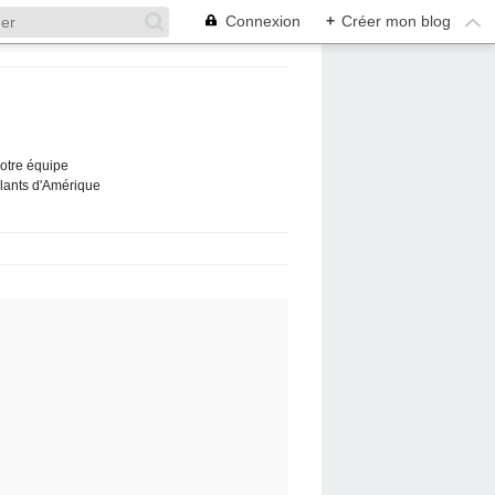
Connexion
+
Créer mon blog
Notre équipe
ûlants d'Amérique