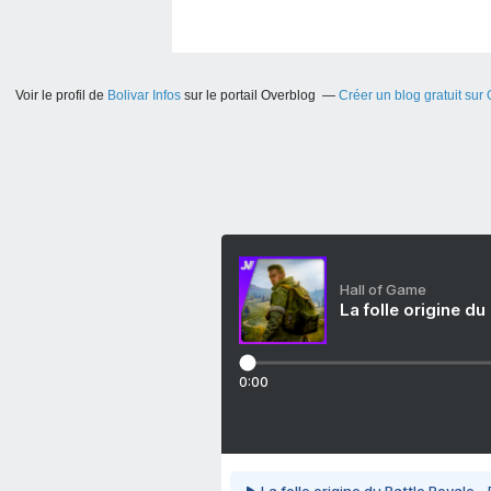
Voir le profil de
Bolivar Infos
sur le portail Overblog
Créer un blog gratuit sur
Hall of Game
La folle origine du
0:00