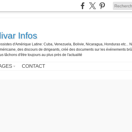
ivar Infos
gressistes d'Amérique Latine: Cuba, Venezuela, Bolivie, Nicaragua, Honduras etc... 
o-américaine, des discours de dirigeants, créé des documents sur les événements br
us tâchons d'être toujours au plus près de l'actualité
AGES
CONTACT