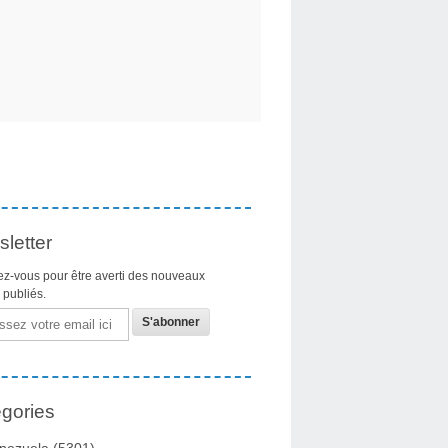
letter
z-vous pour être averti des nouveaux
s publiés.
gories