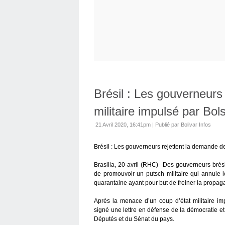
Brésil : Les gouverneurs
militaire impulsé par Bol
21 Avril 2020, 16:41pm
|
Publié par Bolivar Infos
Brésil : Les gouverneurs rejettent la demande d
Brasilia, 20 avril (RHC)- Des gouverneurs bré
de promouvoir un putsch militaire qui annule
quarantaine ayant pour but de freiner la propag
Après la menace d’un coup d’état militaire i
signé une lettre en défense de la démocratie et
Députés et du Sénat du pays.