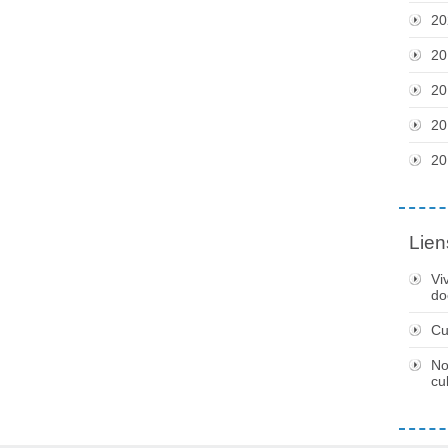
20
20
20
20
20
Lien
Vi
do
Cu
No
cu