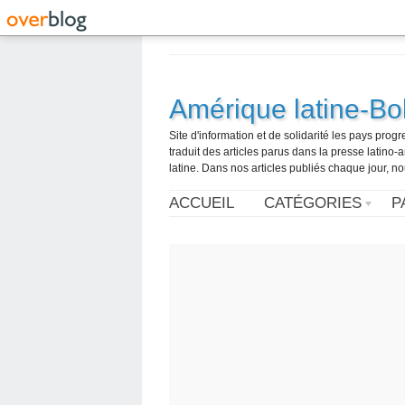
Amérique latine-Bol
Site d'information et de solidarité les pays pro
traduit des articles parus dans la presse latin
latine. Dans nos articles publiés chaque jour, no
ACCUEIL
CATÉGORIES
P