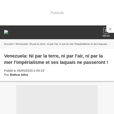
Publicité
MENU
Accueil
» Venezuela: Ni par la terre, ni par l’air, ni par la mer l’impérialisme et ses laquais ne passeront !
Venezuela: Ni par la terre, ni par l’air, ni par la
mer l’impérialisme et ses laquais ne passeront !
Publié le 06/05/2020 à 09:19
Par
Bolivar Infos