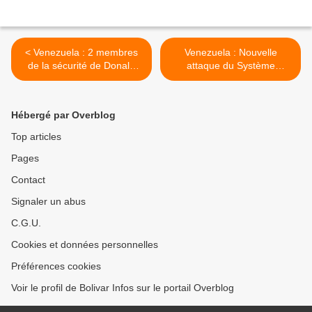
< Venezuela : 2 membres
Venezuela : Nouvelle
de la sécurité de Donald
attaque du Système
Trump parmi les
Electrique National >
mercenaires
Hébergé par Overblog
Top articles
Pages
Contact
Signaler un abus
C.G.U.
Cookies et données personnelles
Préférences cookies
Voir le profil de Bolivar Infos sur le portail Overblog