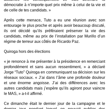
démocratie à n’importe quel prix même à celui de ta vie et
de celle de tes candidats. »
Après cette menace, Tuto a eu une réunion avec son
entourage le plus proche et après avoir beaucoup discuté,
ils ont décidé qu’ils préféraient préserver la vie des
candidats, même au prix de l’installation par Murillo d’un
régime de terreur aux côtés de Ricardo Paz.
Quiroga hors des élections
« je renonce à me présenter à la présidence en remerciant
profondément et sans aucun ressentiment, » a déclaré
Jorge “Tuto” Quiroga en communiquant sa décision sur les
réseaux sociaux. « J’ai dans l’âme une profonde douleur
et une énorme angoisse. J’ai des différences avec les
autres candidats mais j’espère qu’ils agiront pour vaincre
le MAS, » a-t-il affirmé.
Ce dimanche était le dernier jour de la campagne et le
dernier jour pendant lequel on pouvait publier des