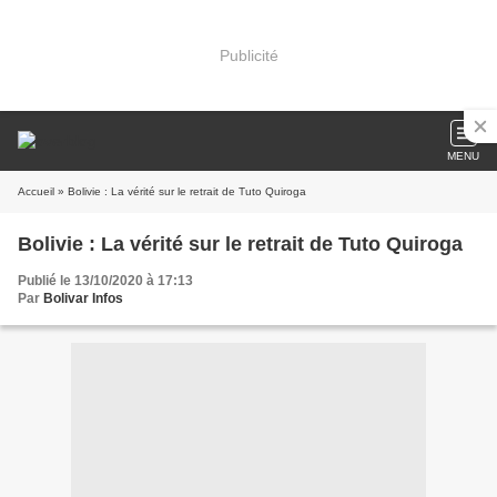
Publicité
MENU
Accueil
» Bolivie : La vérité sur le retrait de Tuto Quiroga
Bolivie : La vérité sur le retrait de Tuto Quiroga
Publié le 13/10/2020 à 17:13
Par
Bolivar Infos