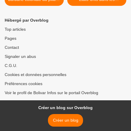
capitaliste actuel, Abya Yala
élections >
en lutte
Hébergé par Overblog
Top articles
Pages
Contact
Signaler un abus
C.G.U.
Cookies et données personnelles
Préférences cookies
Voir le profil de Bolivar Infos sur le portail Overblog
Créer un blog sur Overblog
Créer un blog