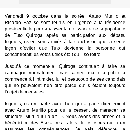
Vendredi 9 octobre dans la soirée, Arturo Murillo et
Ricardo Paz se sont réunis en urgence à la résidence
présidentielle pour analyser la croissance de la popularité
de Tuto Quiroga après sa participation aux débats.
Inquiets, ils en sont arrivés à la conclusion que la seule
façon d’éviter que Tuto devienne la personne qui
concentrerait les votes utiles était qu’il se retire.
Jusqu’à ce moment-là, Quiroga continuait à faire sa
campagne normalement mais samedi matin la police a
commencé à l’intimider, lui et beaucoup de ses candidats
qui ne pouvaient rien dire parce qu’ils étaient toujours
l’objet de menaces.
Inquiets, ils ont parlé avec Tuto qui a parlé directement
avec Arturo Murillo pour qu’ils cessent de menacer sa
structure. Murillo lui a dit : « Nous avons des armes et la
bénédiction des Etats-Unis : alors, tu te retires ou tu en
assumes les conséquences. Je vais défendre la