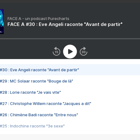
FACE A - un podcast Purecharts
FACE A #30 : Eve Angeli raconte "Avant de partir"
#30 : Eve Angeli raconte "Avant de partir"
#29 : MC Solaar raconte "Bouge de là"
28 : Lorie raconte "Je vais vite"
#27 : Christophe Willem raconte "Jacques a dit"
#26 : Chimène Badi raconte "Entre nous"
#25 : Indochine raconte "3e sexe"
#24 : Zaho raconte "C'est chelou"