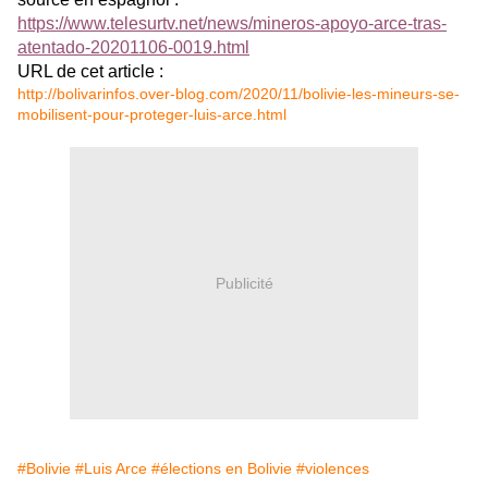
https://www.telesurtv.net/news/mineros-apoyo-arce-tras-
atentado-20201106-0019.html
URL de cet article :
http://bolivarinfos.over-blog.com/2020/11/bolivie-les-mineurs-se-
mobilisent-pour-proteger-luis-arce.html
Publicité
#Bolivie
#Luis Arce
#élections en Bolivie
#violences