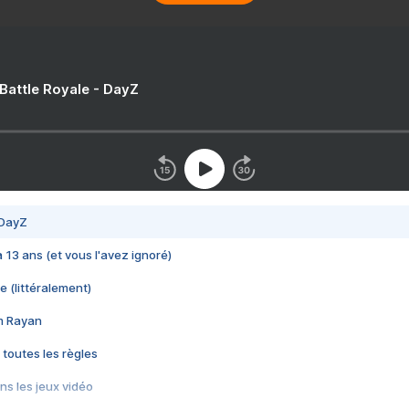
 Battle Royale - DayZ
 DayZ
 a 13 ans (et vous l'avez ignoré)
e (littéralement)
im Rayan
 toutes les règles
s les jeux vidéo