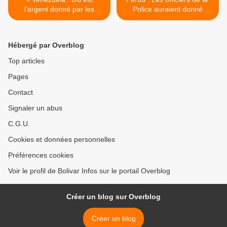
l’argent donné par les
Police auraient donné
institutions internationales
l’ordre de tirer >
pour le retour des
migrants ?
Hébergé par Overblog
Top articles
Pages
Contact
Signaler un abus
C.G.U.
Cookies et données personnelles
Préférences cookies
Voir le profil de Bolivar Infos sur le portail Overblog
Créer un blog sur Overblog
Créer un blog