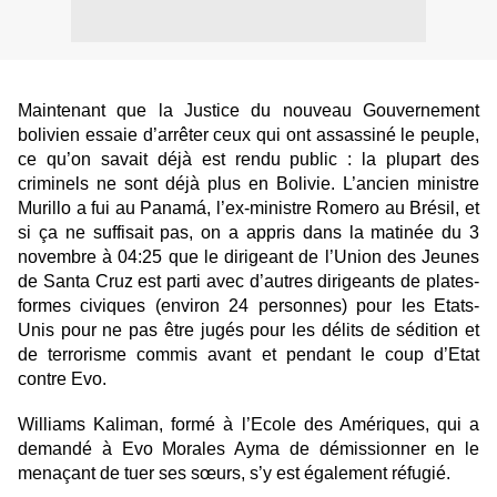
Maintenant que la Justice du nouveau Gouvernement
bolivien essaie d’arrêter ceux qui ont assassiné le peuple,
ce qu’on savait déjà est rendu public : la plupart des
criminels ne sont déjà plus en Bolivie. L’ancien ministre
Murillo a fui au Panamá, l’ex-ministre Romero au Brésil, et
si ça ne suffisait pas, on a appris dans la matinée du 3
novembre à 04:25 que le dirigeant de l’Union des Jeunes
de Santa Cruz est parti avec d’autres dirigeants de plates-
formes civiques (environ 24 personnes) pour les Etats-
Unis pour ne pas être jugés pour les délits de sédition et
de terrorisme commis avant et pendant le coup d’Etat
contre Evo.
Williams Kaliman, formé à l’Ecole des Amériques, qui a
demandé à Evo Morales Ayma de démissionner en le
menaçant de tuer ses sœurs, s’y est également réfugié.