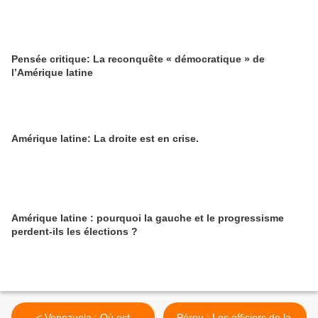
Pensée critique: La reconquête « démocratique » de
l’Amérique latine
Amérique latine: La droite est en crise.
Amérique latine : pourquoi la gauche et le progressisme
perdent-ils les élections ?
< Venezuela : Où est
Pérou : Les officiers de la