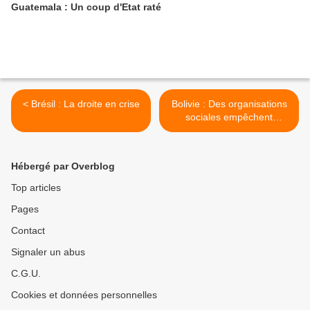
Guatemala : Un coup d'Etat raté
< Brésil : La droite en crise
Bolivie : Des organisations
sociales empêchent
Jeanine Áñez de fuir >
Hébergé par Overblog
Top articles
Pages
Contact
Signaler un abus
C.G.U.
Cookies et données personnelles