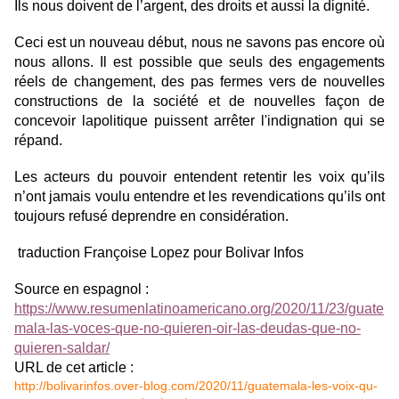
Ils nous doivent de l’argent, des droits et aussi la dignité.
Ceci est un nouveau début, nous ne savons pas encore où
nous allons. Il est possible que seuls des engagements
réels de changement, des pas fermes vers de nouvelles
constructions de la société et de nouvelles façon de
concevoir lapolitique puissent arrêter l'indignation qui se
répand.
Les acteurs du pouvoir entendent retentir les voix qu’ils
n’ont jamais voulu entendre et les revendications qu’ils ont
toujours refusé deprendre en considération.
traduction Françoise Lopez pour Bolivar Infos
Source en espagnol :
https://www.resumenlatinoamericano.org/2020/11/23/guate
mala-las-voces-que-no-quieren-oir-las-deudas-que-no-
quieren-saldar/
URL de cet article :
http://bolivarinfos.over-blog.com/2020/11/guatemala-les-voix-qu-