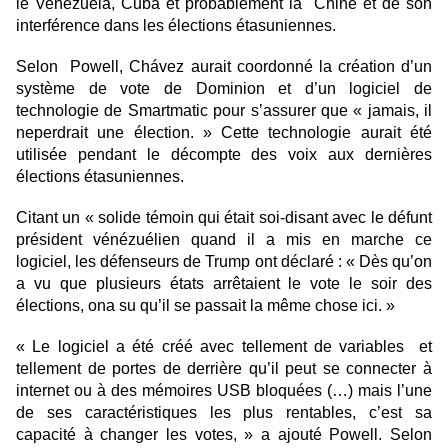
le Venezuela, Cuba et probablement la Chine et de son
interférence dans les élections étasuniennes.
Selon Powell, Chávez aurait coordonné la création d’un
système de vote de Dominion et d’un logiciel de
technologie de Smartmatic pour s’assurer que « jamais, il
neperdrait une élection. » Cette technologie aurait été
utilisée pendant le décompte des voix aux dernières
élections étasuniennes.
Citant un « solide témoin qui était soi-disant avec le défunt
président vénézuélien quand il a mis en marche ce
logiciel, les défenseurs de Trump ont déclaré : « Dès qu’on
a vu que plusieurs états arrêtaient le vote le soir des
élections, ona su qu’il se passait la même chose ici. »
« Le logiciel a été créé avec tellement de variables et
tellement de portes de derrière qu’il peut se connecter à
internet ou à des mémoires USB bloquées (…) mais l’une
de ses caractéristiques les plus rentables, c’est sa
capacité à changer les votes, » a ajouté Powell. Selon