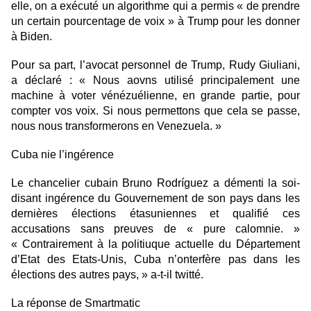
elle, on a exécuté un algorithme qui a permis « de prendre
un certain pourcentage de voix » à Trump pour les donner
à Biden.
Pour sa part, l’avocat personnel de Trump, Rudy Giuliani,
a déclaré : « Nous aovns utilisé principalement une
machine à voter vénézuélienne, en grande partie, pour
compter vos voix. Si nous permettons que cela se passe,
nous nous transformerons en Venezuela. »
Cuba nie l’ingérence
Le chancelier cubain Bruno Rodríguez a démenti la soi-
disant ingérence du Gouvernement de son pays dans les
dernières élections étasuniennes et qualifié ces
accusations sans preuves de « pure calomnie. »
« Contrairement à la politiuque actuelle du Département
d’Etat des Etats-Unis, Cuba n’onterfère pas dans les
élections des autres pays, » a-t-il twitté.
La réponse de Smartmatic