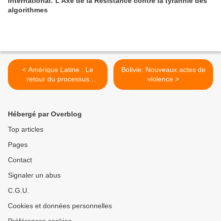
International: L’Axe de la Résistance contre la tyrannie des
algorithmes
< Amérique Latine : Le
Bolivie: Nouveaux actes de
retour du processus
violence >
progressiste
Hébergé par Overblog
Top articles
Pages
Contact
Signaler un abus
C.G.U.
Cookies et données personnelles