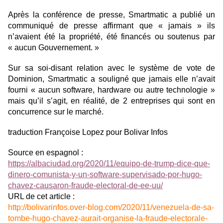
Après la conférence de presse, Smartmatic a publié un
communiqué de presse affirmant que « jamais » ils
n’avaient été la propriété, été financés ou soutenus par
« aucun Gouvernement. »
Sur sa soi-disant relation avec le système de vote de
Dominion, Smartmatic a souligné que jamais elle n’avait
fourni « aucun software, hardware ou autre technologie »
mais qu’il s’agit, en réalité, de 2 entreprises qui sont en
concurrence sur le marché.
traduction Françoise Lopez pour Bolivar Infos
Source en espagnol :
https://albaciudad.org/2020/11/equipo-de-trump-dice-que-
dinero-comunista-y-un-software-supervisado-por-hugo-
chavez-causaron-fraude-electoral-de-ee-uu/
URL de cet article :
http://bolivarinfos.over-blog.com/2020/11/venezuela-de-sa-
tombe-hugo-chavez-aurait-organise-la-fraude-electorale-