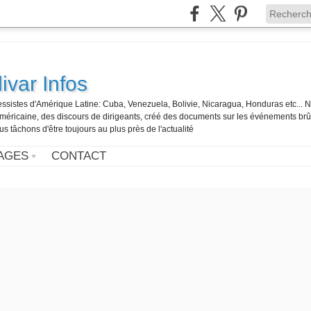
ivar Infos
gressistes d'Amérique Latine: Cuba, Venezuela, Bolivie, Nicaragua, Honduras etc... 
o-américaine, des discours de dirigeants, créé des documents sur les événements br
us tâchons d'être toujours au plus près de l'actualité
AGES
CONTACT