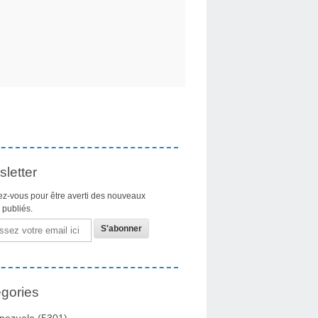
letter
z-vous pour être averti des nouveaux
s publiés.
gories