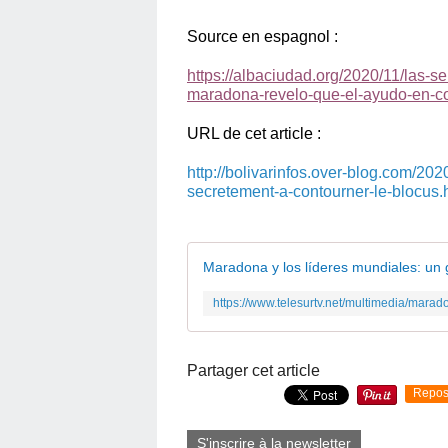
Source en espagnol :
https://albaciudad.org/2020/11/las-
maradona-revelo-que-el-ayudo-en-co
URL de cet article :
http://bolivarinfos.over-blog.com/20
secretement-a-contourner-le-blocus.
Maradona y los líderes mundiales: un 
Partager cet article
Repos
S'inscrire à la newsletter