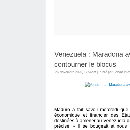
Venezuela : Maradona av
contourner le blocus
26 Novembre 2020, 17:54pm
|
Publié par Bolivar Info
Maduro a fait savoir mercredi que
économique et financier des Eta
destinées à amener au Venezuela des 
précisé. « Il se bougeait et nous