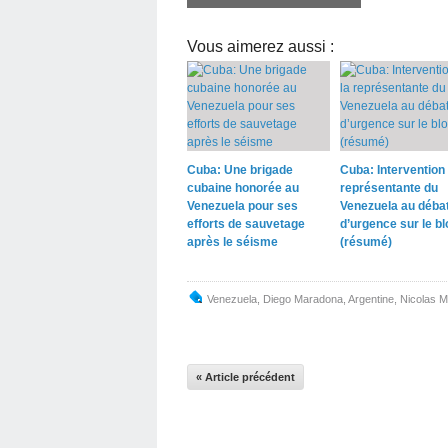
Vous aimerez aussi :
Cuba: Une brigade
Cuba: Intervention 
cubaine honorée au
représentante du
Venezuela pour ses
Venezuela au déba
efforts de sauvetage
d’urgence sur le b
après le séisme
(résumé)
Venezuela
,
Diego Maradona
,
Argentine
,
Nicolas 
« Article précédent