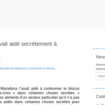
ait aidé secrètement à
News
s
Abonne
article
Email
 Maradona l’avait aidé à contourner le blocus
ts-Unis « dans certaines choses secrètes »
Caté
aliments d’un secteur particulier qu’il n’a pas
 a aidés dans certaines choses secrètes pour