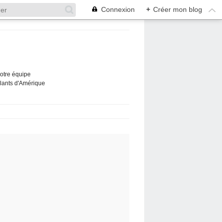
Connexion
+
Créer mon blog
Notre équipe
ûlants d'Amérique