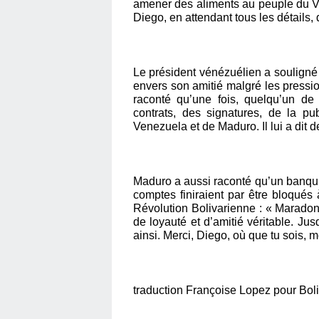
amener des aliments au peuple du Ve
Diego, en attendant tous les détails, d
Le président vénézuélien a soulign
envers son amitié malgré les pressio
raconté qu’une fois, quelqu’un de 
contrats, des signatures, de la p
Venezuela et de Maduro. Il lui a dit d
Maduro a aussi raconté qu’un banqui
comptes finiraient par être bloqués
Révolution Bolivarienne : « Maradon
de loyauté et d’amitié véritable. Jus
ainsi. Merci, Diego, où que tu sois, me
traduction Françoise Lopez pour Boli