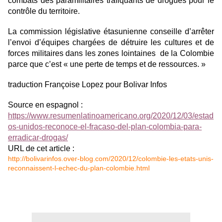
combats des paramilitaires trafiquants de drogues pour le
contrôle du territoire.
La commission législative étasunienne conseille d’arrêter
l’envoi d’équipes chargées de détruire les cultures et de
forces militaires dans les zones lointaines de la Colombie
parce que c’est « une perte de temps et de ressources. »
traduction Françoise Lopez pour Bolivar Infos
Source en espagnol :
https://www.resumenlatinoamericano.org/2020/12/03/estad
os-unidos-reconoce-el-fracaso-del-plan-colombia-para-
erradicar-drogas/
URL de cet article :
http://bolivarinfos.over-blog.com/2020/12/colombie-les-etats-unis-
reconnaissent-l-echec-du-plan-colombie.html