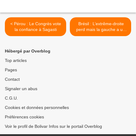
< Pérou : Le Congrès vote
Brésil : L’extrême-droite
la confiance à Sagasti
perd mais la gauche a un
long chemin à parcourir >
Hébergé par Overblog
Top articles
Pages
Contact
Signaler un abus
C.G.U.
Cookies et données personnelles
Préférences cookies
Voir le profil de Bolivar Infos sur le portail Overblog