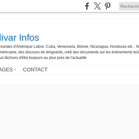
ivar Infos
gressistes d'Amérique Latine: Cuba, Venezuela, Bolivie, Nicaragua, Honduras etc... 
o-américaine, des discours de dirigeants, créé des documents sur les événements br
us tâchons d'être toujours au plus près de l'actualité
AGES
CONTACT