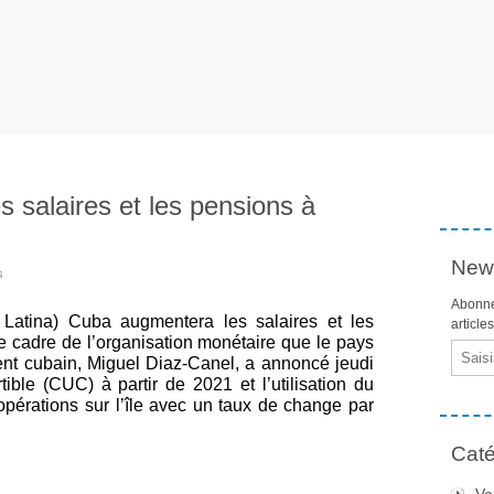
 salaires et les pensions à
News
s
Abonne
atina) Cuba augmentera les salaires et les
article
le cadre de l’organisation monétaire que le pays
Email
ent cubain, Miguel Diaz-Canel, a annoncé jeudi
ible (CUC) à partir de 2021 et l’utilisation du
pérations sur l’île avec un taux de change par
Caté