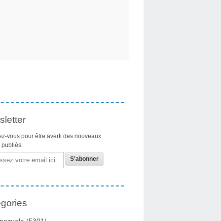
letter
z-vous pour être averti des nouveaux
s publiés.
gories