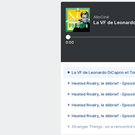
AlloCiné
La VF de Leonardo
0:00
La VF de Leonardo DiCaprio et To
Heated Rivalry, le débrief - Episod
Heated Rivalry, le débrief - Episod
Heated Rivalry, le débrief - Episod
Heated Rivalry, le débrief - Episod
Stranger Things : on a rencontré le