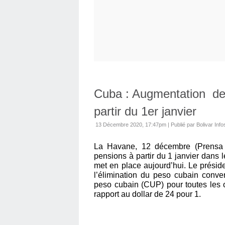
Cuba : Augmentation des
partir du 1er janvier
13 Décembre 2020, 17:47pm
|
Publié par Bolivar Info
La Havane, 12 décembre (Prensa L
pensions à partir du 1 janvier dans 
met en place aujourd’hui. Le présid
l’élimination du peso cubain convert
peso cubain (CUP) pour toutes les o
rapport au dollar de 24 pour 1.