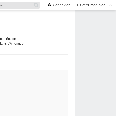
Connexion
+
Créer mon blog
Notre équipe
ûlants d'Amérique