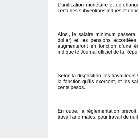
L’unification monétaire et de change
certaines subventions indues et donc
Ainsi, le salaire minimum passera 
dollar) et les pensions accordée
augmenteront en fonction d’une é
indique le Journal officiel de la Rép
Selon la disposition, les travailleur
la fonction qu’ils exercent, et les s
cents pesos.
En outre, la réglementation prévoi
travail anormales, pour travail de nui