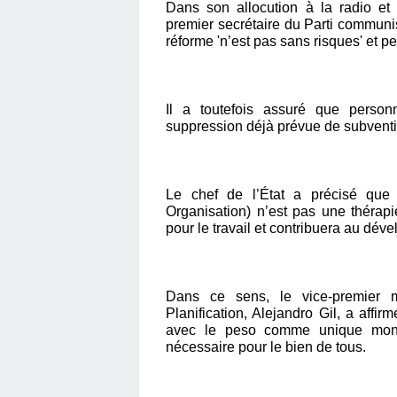
Dans son allocution à la radio et
premier secrétaire du Parti communi
réforme 'n’est pas sans risques' et pe
Il a toutefois assuré que person
suppression déjà prévue de subventio
Le chef de l’État a précisé qu
Organisation) n’est pas une thérapie
pour le travail et contribuera au dé
Dans ce sens, le vice-premier mi
Planification, Alejandro Gil, a affi
avec le peso comme unique monn
nécessaire pour le bien de tous.