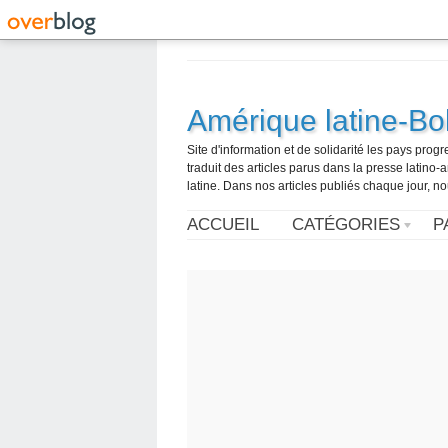
Amérique latine-Bol
Site d'information et de solidarité les pays pro
traduit des articles parus dans la presse latin
latine. Dans nos articles publiés chaque jour, no
ACCUEIL
CATÉGORIES
P