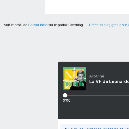
Voir le profil de
Bolivar Infos
sur le portail Overblog
Créer un blog gratuit sur
AlloCiné
La VF de Leonardo
0:00