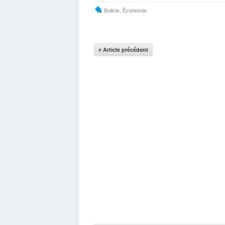
Bolivie
,
Économie
« Article précédent