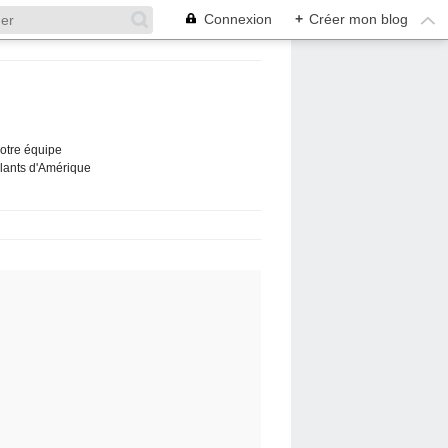
Connexion
+
Créer mon blog
Notre équipe
ûlants d'Amérique