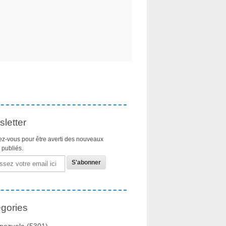
letter
z-vous pour être averti des nouveaux
s publiés.
gories