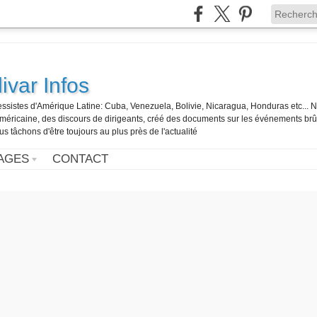
ivar Infos
gressistes d'Amérique Latine: Cuba, Venezuela, Bolivie, Nicaragua, Honduras etc... 
o-américaine, des discours de dirigeants, créé des documents sur les événements br
us tâchons d'être toujours au plus près de l'actualité
AGES
CONTACT