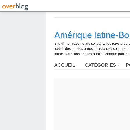
Amérique latine-Bol
Site d'information et de solidarité les pays pro
traduit des articles parus dans la presse latin
latine. Dans nos articles publiés chaque jour, no
ACCUEIL
CATÉGORIES
P