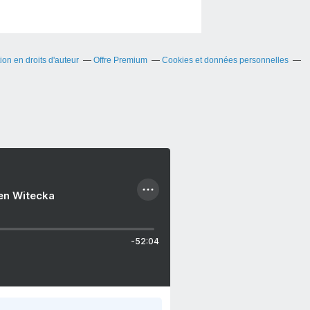
on en droits d'auteur
Offre Premium
Cookies et données personnelles
ien Witecka
-52:04