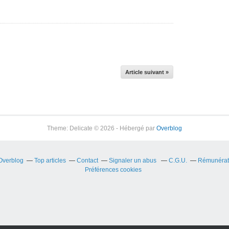
Article suivant »
Theme: Delicate © 2026 - Hébergé par
Overblog
 Overblog
Top articles
Contact
Signaler un abus
C.G.U.
Rémunérati
Préférences cookies