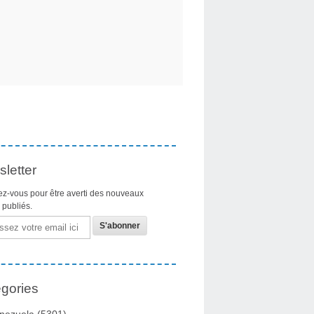
letter
z-vous pour être averti des nouveaux
s publiés.
gories