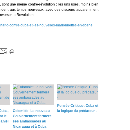
, sont une même contre-révolution : les uns usés, moins bien
répondent aux temps nouveaux, avec des discours apparemment
enverser la Révolution.
cenario-contre-cuba-et-les-nouvelles-marionnettes-en-scene
Pensée Critique: Cuba et
Cuba,
Colombie: Le nouveau
la logique du prédateur -
nt le
Gouvernement fermera
aniel
ses ambassades au
Nicaragua et à Cuba