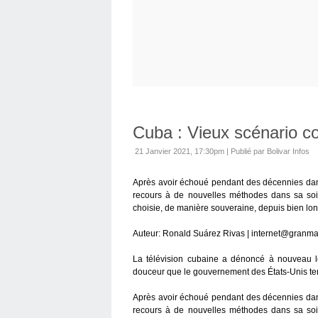
Cuba : Vieux scénario c
21 Janvier 2021, 17:30pm
|
Publié par Bolivar Infos
Après avoir échoué pendant des décennies dans 
recours à de nouvelles méthodes dans sa soi
choisie, de manière souveraine, depuis bien l
Auteur: Ronald Suárez Rivas | internet@granma
La télévision cubaine a dénoncé à nouveau l
douceur que le gouvernement des États-Unis ten
Après avoir échoué pendant des décennies dans 
recours à de nouvelles méthodes dans sa soi