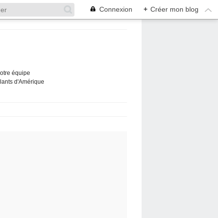
Connexion
+
Créer mon blog
Notre équipe
ûlants d'Amérique