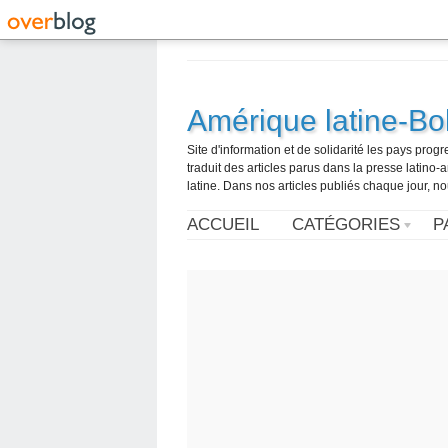
Amérique latine-Bol
Site d'information et de solidarité les pays pro
traduit des articles parus dans la presse latin
latine. Dans nos articles publiés chaque jour, no
ACCUEIL
CATÉGORIES
P