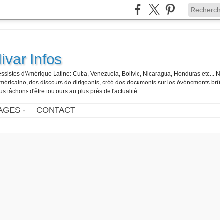
ivar Infos
gressistes d'Amérique Latine: Cuba, Venezuela, Bolivie, Nicaragua, Honduras etc... 
o-américaine, des discours de dirigeants, créé des documents sur les événements br
us tâchons d'être toujours au plus près de l'actualité
AGES
CONTACT