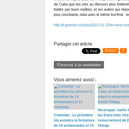
de Cuba que les voix au discours plus élaboré
traités par leurs maîtres, et les autres qui 
plus conciliants, mais avec le même but final : r
http://fr.granma.cu/cuba/2021-01-15/le-vieux-s
Partager cet article
Repost
0
S'inscrire à la newsletter
Vous aimerez aussi :
Nicaragua: Après 
Colombie : Le président
les Etats-Unis vise
élu annonce la fermeture
renversement de D
de 14 ambassades et 15
Ortega