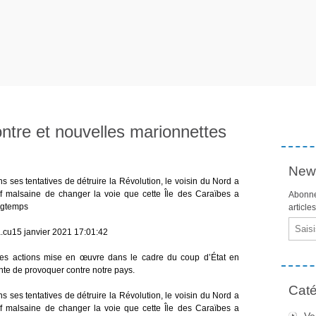
ontre et nouvelles marionnettes
News
ses tentatives de détruire la Révolution, le voisin du Nord a
f malsaine de changer la voie que cette Île des Caraïbes a
Abonne
ongtemps
article
Email
.cu15 janvier 2021 17:01:42
es actions mise en œuvre dans le cadre du coup d’État en
te de provoquer contre notre pays.
Caté
ses tentatives de détruire la Révolution, le voisin du Nord a
f malsaine de changer la voie que cette Île des Caraïbes a