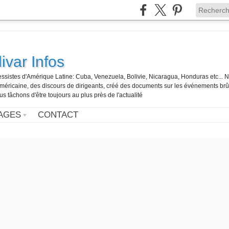
ivar Infos
gressistes d'Amérique Latine: Cuba, Venezuela, Bolivie, Nicaragua, Honduras etc... 
o-américaine, des discours de dirigeants, créé des documents sur les événements br
us tâchons d'être toujours au plus près de l'actualité
AGES
CONTACT