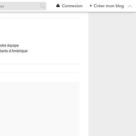
Connexion
+
Créer mon blog
Notre équipe
ûlants d'Amérique