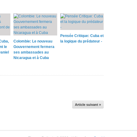
Pensée Critique: Cuba et
Cuba,
Colombie: Le nouveau
la logique du prédateur -
nt le
Gouvernement fermera
aniel
ses ambassades au
Nicaragua et à Cuba
Article suivant »