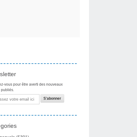
letter
z-vous pour être averti des nouveaux
s publiés.
gories