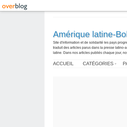
Amérique latine-Bol
Site d'information et de solidarité les pays pro
traduit des articles parus dans la presse latin
latine. Dans nos articles publiés chaque jour, no
ACCUEIL
CATÉGORIES
P