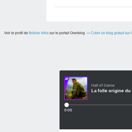
Voir le profil de
Bolivar Infos
sur le portail Overblog
Créer un blog gratuit sur
Hall of Game
La folle origine du
0:00