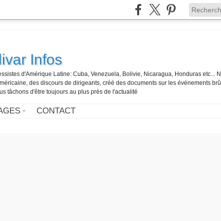
ivar Infos
gressistes d'Amérique Latine: Cuba, Venezuela, Bolivie, Nicaragua, Honduras etc... 
o-américaine, des discours de dirigeants, créé des documents sur les événements br
us tâchons d'être toujours au plus près de l'actualité
AGES
CONTACT