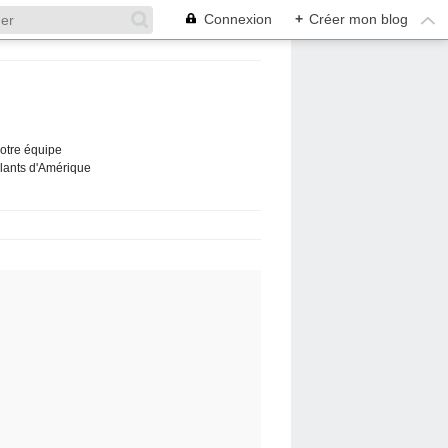
Connexion
+
Créer mon blog
Notre équipe
ûlants d'Amérique