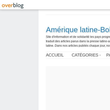
Amérique latine-Bol
Site d'information et de solidarité les pays pro
traduit des articles parus dans la presse latin
latine. Dans nos articles publiés chaque jour, no
ACCUEIL
CATÉGORIES
P