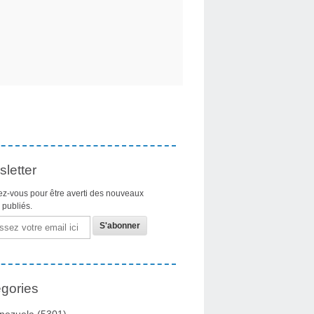
letter
z-vous pour être averti des nouveaux
s publiés.
gories