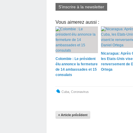
S'inscrire à la newsletter
Vous aimerez aussi :
Nicaragua: Après 
Colombie : Le président
les Etats-Unis vise
élu annonce la fermeture
renversement de D
de 14 ambassades et 15
Ortega
consulats
Cuba
,
Coronavirus
« Article précédent