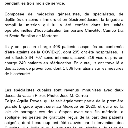
pendant les trois mois de service.
Composée de médecins généralistes, de spécialistes, de
diplômés en soins infirmiers et en électromédecine, la brigade a
rempli la mission qui lui a été confiée dans les unités
opérationnelles d'hospitalisation temporaire Chivatito, Campo 1ra
et Sexto Batallon de Morteros.
Ils y ont pris en charge 408 patients suspectés ou confirmés
d’être atteints de la COVID-19, dont 295 ont été hospitalisés. Ils
ont effectué 64 707 soins infirmiers, sauvé 216 vies et pris en
charge 249 patients en rééducation. En outre, ils ont travaillé à
des actions de prévention, dont 1 586 formations sur les mesures
de biosécurité.
Les spécialistes cubains sont revenus immunisés avec deux
doses du vaccin Pfizer. Photo: Jose M. Correa
Felipe Aguila Reyes, qui faisait également partie de la première
grande brigade ayant servi au Mexique en 2020, et qui a eu la
joie de partager ces deux étapes avec son fils médecin, a
souligné les gestes de gratitude reçus de la part des patients
soignés, dont beaucoup ont été sauvés par l'intervention des