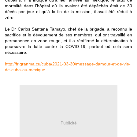
Cubains. Il a indiqué qu'à leur arrivée au Mexique, le taux de
mortalité dans l'hôpital où ils avaient été dépêchés était de 30
décès par jour et qu'à la fin de la mission, il avait été réduit à
zéro.
Le Dr Carlos Santana Tamayo, chef de la brigade, a reconnu le
sacrifice et le dévouement de ses membres, qui ont travaillé en
permanence en zone rouge, et il a réaffirmé la détermination à
poursuivre la lutte contre la COVID-19, partout où cela sera
nécessaire.
http://fr.granma.cu/cuba/2021-03-30/message-damour-et-de-vie-
de-cuba-au-mexique
Publicité