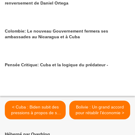
renversement de Daniel Ortega
Colombie: Le nouveau Gouvernement fermera ses
ambassades au Nicaragua et à Cuba
Pensée Critique: Cuba et la logique du prédateur -
< Cuba : Biden subit des
Bolivie : Un grand accord
pressions à propos de sa
pour rétablir l'économie >
politique à l’égard de Cuba
Hébergé par Overblog