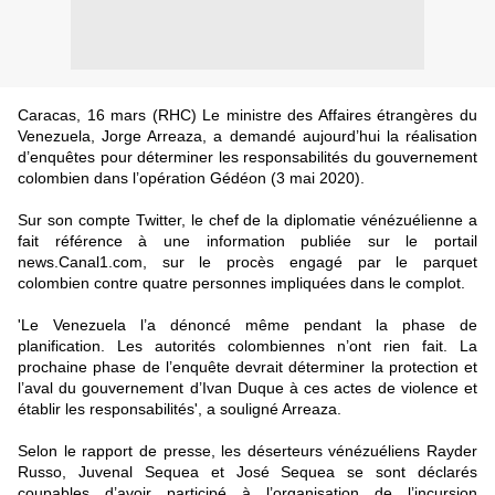
Caracas, 16 mars (RHC) Le ministre des Affaires étrangères du
Venezuela, Jorge Arreaza, a demandé aujourd’hui la réalisation
d’enquêtes pour déterminer les responsabilités du gouvernement
colombien dans l’opération Gédéon (3 mai 2020).
Sur son compte Twitter, le chef de la diplomatie vénézuélienne a
fait référence à une information publiée sur le portail
news.Canal1.com, sur le procès engagé par le parquet
colombien contre quatre personnes impliquées dans le complot.
'Le Venezuela l’a dénoncé même pendant la phase de
planification. Les autorités colombiennes n’ont rien fait. La
prochaine phase de l’enquête devrait déterminer la protection et
l’aval du gouvernement d’Ivan Duque à ces actes de violence et
établir les responsabilités', a souligné Arreaza.
Selon le rapport de presse, les déserteurs vénézuéliens Rayder
Russo, Juvenal Sequea et José Sequea se sont déclarés
coupables d’avoir participé à l’organisation de l’incursion