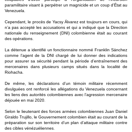
paramilitaire visant à perpétrer un magnicide et un coup d’État au
Venezuela.
Cependant, le procès de Yacsy Álvarez est toujours en cours, qui
n’a pas accepté les accusations et qui a indiqué que la Direction
nationale du renseignement (DNI) colombienne était au courant
des opérations.
La détenue a identifié un fonctionnaire nommé Franklin Sánchez
comme l’agent de la DNI chargé de lui donner des indications
pour assurer sa sécurité pendant la période d’entraînement des
mercenaires dans plusieurs camps situés dans la localité de
Riohacha.
De même, les déclarations d’un témoin militaire récemment
divulguées ont renforcé les allégations du Venezuela concernant
les liens des autorités colombiennes avec l’agression mercenaire
déjouée en mai 2020.
Selon le lieutenant des forces armées colombiennes Juan Daniel
Giraldo Trujillo, le Gouvernement colombien était au courant de la
préparation sur son territoire d’un plan d’attaque militaire contre
des cibles vénézuéliennes.