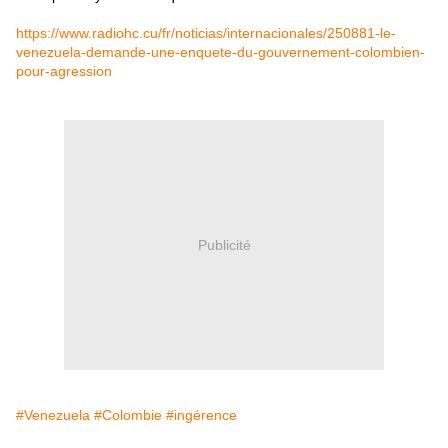
https://www.radiohc.cu/fr/noticias/internacionales/250881-le-
venezuela-demande-une-enquete-du-gouvernement-colombien-
pour-agression
Publicité
#Venezuela
#Colombie
#ingérence