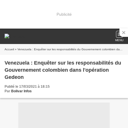
Publicité
MENU
Accueil
» Venezuela : Enquêter sur les responsabilités du Gouvernement colombien dans l'opération Gedeon
Venezuela : Enquêter sur les responsabilités du
Gouvernement colombien dans l'opération
Gedeon
Publié le 17/03/2021 à 18:15
Par
Bolivar Infos