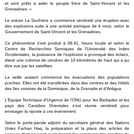
et sont prêts à aider le peuple frère de Saint-Vincent et les
Grenadines. »
Le volcan La Soufrière a commencé vendredi une éruption avec
des explosions suite à une activité sismique de 4 mois, selon le
Gouvernement de Saint-Vincent et les Grenadines.
Ce phénomène s'est produit à 08:41, heure locale et selon le
Centre de Recherches Sismiques de l'Université des Indes
Occidentales, la puissance de l'explosion a provoqué des éclairs,
élevé une colonne de cendres de 10 kilomètres de haut qui a pu
être vue par les satellites.
La veille avaient commencé les évacuations des populations
proches. Elles ont été transférées dans des centres et des hôtels
des îles voisines de la Dominique, de la Grenade et d'Antigua.
L'Equipe Technique d'Urgence de l'ONU pour les Barbades et les
pays des Caraïbes Orientales s'est réunie vendredi pour
envisager la riposte à ces événement.
Selon le porte-parole adjoint du secrétaire général des Nations
Unies Farhan Haq, la préparation et la place des articles de