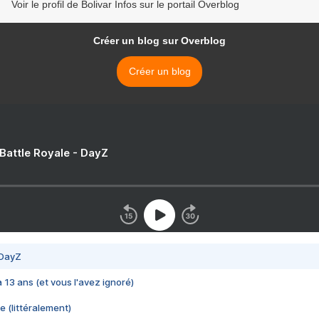
Voir le profil de Bolivar Infos sur le portail Overblog
Créer un blog sur Overblog
Créer un blog
 Battle Royale - DayZ
 DayZ
 a 13 ans (et vous l'avez ignoré)
e (littéralement)