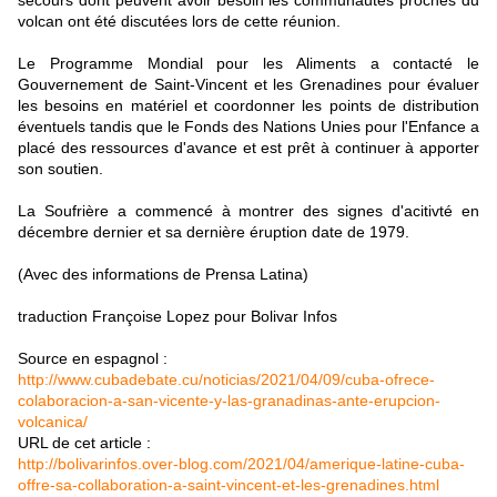
secours dont peuvent avoir besoin les communautés proches du
volcan ont été discutées lors de cette réunion.
Le Programme Mondial pour les Aliments a contacté le
Gouvernement de Saint-Vincent et les Grenadines pour évaluer
les besoins en matériel et coordonner les points de distribution
éventuels tandis que le Fonds des Nations Unies pour l'Enfance a
placé des ressources d'avance et est prêt à continuer à apporter
son soutien.
La Soufrière a commencé à montrer des signes d'acitivté en
décembre dernier et sa dernière éruption date de 1979.
(Avec des informations de Prensa Latina)
traduction Françoise Lopez pour Bolivar Infos
Source en espagnol :
http://www.cubadebate.cu/noticias/2021/04/09/cuba-ofrece-
colaboracion-a-san-vicente-y-las-granadinas-ante-erupcion-
volcanica/
URL de cet article :
http://bolivarinfos.over-blog.com/2021/04/amerique-latine-cuba-
offre-sa-collaboration-a-saint-vincent-et-les-grenadines.html