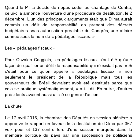
Quand le PT a décidé de nepas céder au chantage de Cunha,
celui-ci a annoncé l'ouverture d'une procédure de destitution, le 2
décembre. L'un des principaux arguments était que Dilma aurait
commis un délit de responsabilité en prenant des décrets
budgétaires snas autorisation préalable du Congrès, une affaire
connue sous le nom de « pédalages fiscaux. »
Les « pédalages fiscaux »
Pour Osvaldo Coggiola, les pédalages fiscaux n'ont été qu'une
façon de qualifier un délit de responsabilité qui n'existait pas. « Si
c'était pour ce qu'on appelle « pédalages fiscaux, » non
seulement le président de la République mais tous les
gouverneurs du Brésil devraient avoir été destitués parce que
cela se pratique systématiquement, » a-t-il dit. En outre, d'autres
présidents avaient aussi utilisé ce genre d'action.
La chute
Le 17 avril 2016, la chambre des Députés en session plénière a
approuvé le rapport en faveur de la destitution de Dilma par 367
voix pour et 137 contre lors d'une session marquée dans la
mémoire politique du pays par une succession de politiciens