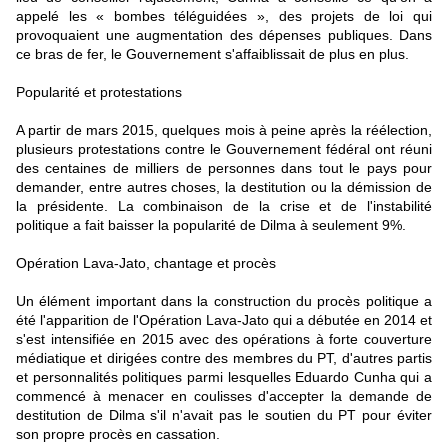
appelé les « bombes téléguidées », des projets de loi qui
provoquaient une augmentation des dépenses publiques. Dans
ce bras de fer, le Gouvernement s'affaiblissait de plus en plus.
Popularité et protestations
A partir de mars 2015, quelques mois à peine après la réélection,
plusieurs protestations contre le Gouvernement fédéral ont réuni
des centaines de milliers de personnes dans tout le pays pour
demander, entre autres choses, la destitution ou la démission de
la présidente. La combinaison de la crise et de l'instabilité
politique a fait baisser la popularité de Dilma à seulement 9%.
Opération Lava-Jato, chantage et procès
Un élément important dans la construction du procès politique a
été l'apparition de l'Opération Lava-Jato qui a débutée en 2014 et
s'est intensifiée en 2015 avec des opérations à forte couverture
médiatique et dirigées contre des membres du PT, d'autres partis
et personnalités politiques parmi lesquelles Eduardo Cunha qui a
commencé à menacer en coulisses d'accepter la demande de
destitution de Dilma s'il n'avait pas le soutien du PT pour éviter
son propre procès en cassation.