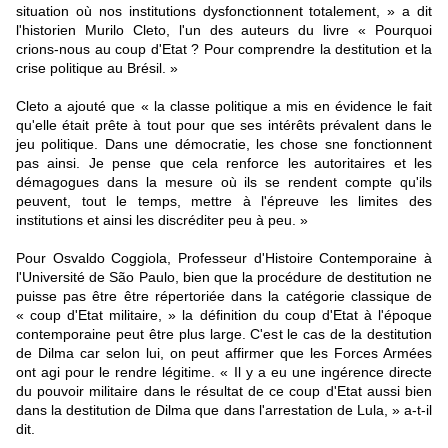
situation où nos institutions dysfonctionnent totalement, » a dit
l'historien Murilo Cleto, l'un des auteurs du livre « Pourquoi
crions-nous au coup d'Etat ? Pour comprendre la destitution et la
crise politique au Brésil. »
Cleto a ajouté que « la classe politique a mis en évidence le fait
qu'elle était prête à tout pour que ses intérêts prévalent dans le
jeu politique. Dans une démocratie, les chose sne fonctionnent
pas ainsi. Je pense que cela renforce les autoritaires et les
démagogues dans la mesure où ils se rendent compte qu'ils
peuvent, tout le temps, mettre à l'épreuve les limites des
institutions et ainsi les discréditer peu à peu. »
Pour Osvaldo Coggiola, Professeur d'Histoire Contemporaine à
l'Université de São Paulo, bien que la procédure de destitution ne
puisse pas être être répertoriée dans la catégorie classique de
« coup d'Etat militaire, » la définition du coup d'Etat à l'époque
contemporaine peut être plus large. C'est le cas de la destitution
de Dilma car selon lui, on peut affirmer que les Forces Armées
ont agi pour le rendre légitime. « Il y a eu une ingérence directe
du pouvoir militaire dans le résultat de ce coup d'Etat aussi bien
dans la destitution de Dilma que dans l'arrestation de Lula, » a-t-il
dit.