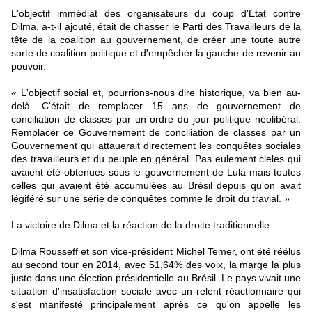
L'objectif immédiat des organisateurs du coup d'Etat contre
Dilma, a-t-il ajouté, était de chasser le Parti des Travailleurs de la
tête de la coalition au gouvernement, de créer une toute autre
sorte de coalition politique et d'empêcher la gauche de revenir au
pouvoir.
« L'objectif social et, pourrions-nous dire historique, va bien au-
delà. C'était de remplacer 15 ans de gouvernement de
conciliation de classes par un ordre du jour politique néolibéral.
Remplacer ce Gouvernement de conciliation de classes par un
Gouvernement qui attauerait directement les conquêtes sociales
des travailleurs et du peuple en général. Pas eulement cleles qui
avaient été obtenues sous le gouvernement de Lula mais toutes
celles qui avaient été accumulées au Brésil depuis qu'on avait
légiféré sur une série de conquêtes comme le droit du travial. »
La victoire de Dilma et la réaction de la droite traditionnelle
Dilma Rousseff et son vice-président Michel Temer, ont été réélus
au second tour en 2014, avec 51,64% des voix, la marge la plus
juste dans une élection présidentielle au Brésil. Le pays vivait une
situation d'insatisfaction sociale avec un relent réactionnaire qui
s'est manifesté principalement après ce qu'on appelle les