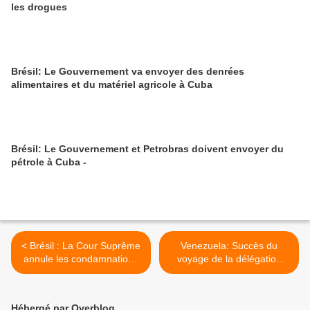
les drogues
Brésil: Le Gouvernement va envoyer des denrées
alimentaires et du matériel agricole à Cuba
Brésil: Le Gouvernement et Petrobras doivent envoyer du
pétrole à Cuba -
< Brésil : La Cour Suprême
Venezuela: Succès du
annule les condamnations
voyage de la délégation
de Lula
parlementaire à Bruxelles >
Hébergé par Overblog