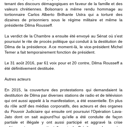
tenant des discours démagogiques en faveur de la famille et des
valeurs chrétiennes. Bolsonaro a même rendu hommage au
tortionnaire Carlos Alberto Brilhante Ustra qui a torturé des
dizaines de prisonniers sous le régime militaire et même la
présidente Dilma Rousseff.
La verdict de la Chambre a ensuite été envoyé au Sénat où s'est
poursuivi le rite de procès politique qui conduit à la destitution de
Dilma de la présidence. A ce moment-là, le vice-président Michel
Temer a fait temporairement fonction de président.
Le 31 août 2016, par 61 voix pour et 20 contre, Dilma Rousseff a
été définitivement destituée.
Autres acteurs
En 2015, la couverture des protestations qui demandaient la
destitution de Dilma par diverses stations de radio et de télévision
qui ont aussi appelé à la manifestation, a été essentielle. En plus
du rôle actif des médias corporatifs, des acteurs et des organes
du Pouvoir Judiciaire qui ensuite ont poursuivi l'Opération Lava-
Jato dont on sait aujourd'hui qu'elle a été conduite de façon
partiale et illégale y ont aussi participé et aggravé la crise