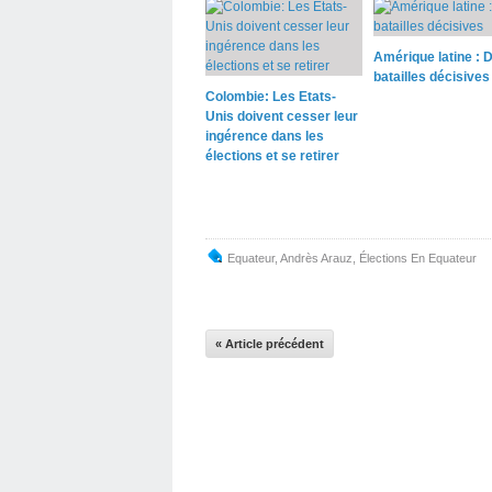
Amérique latine : 
batailles décisives
Colombie: Les Etats-
Unis doivent cesser leur
ingérence dans les
élections et se retirer
Equateur
,
Andrès Arauz
,
Élections En Equateur
« Article précédent