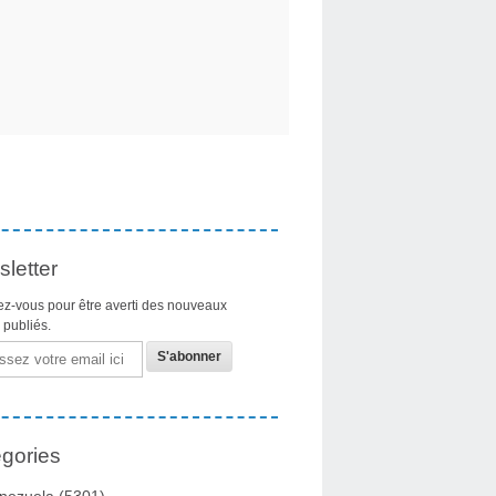
letter
z-vous pour être averti des nouveaux
s publiés.
gories