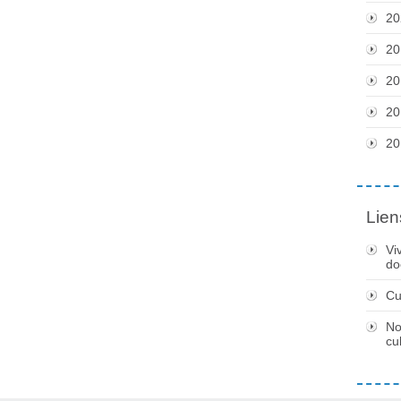
20
20
20
20
20
Lien
Vi
do
Cu
No
cu