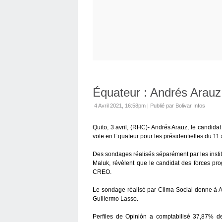
Équateur : Andrés Arau
4 Avril 2021, 16:58pm
|
Publié par Bolivar Infos
Quito, 3 avril, (RHC)- Andrés Arauz, le candidat
vote en Equateur pour les présidentielles du 11 a
Des sondages réalisés séparément par les instit
Maluk, révèlent que le candidat des forces pro
CREO.
Le sondage réalisé par Clima Social donne à A
Guillermo Lasso.
Perfiles de Opinión a comptabilisé 37,87% d