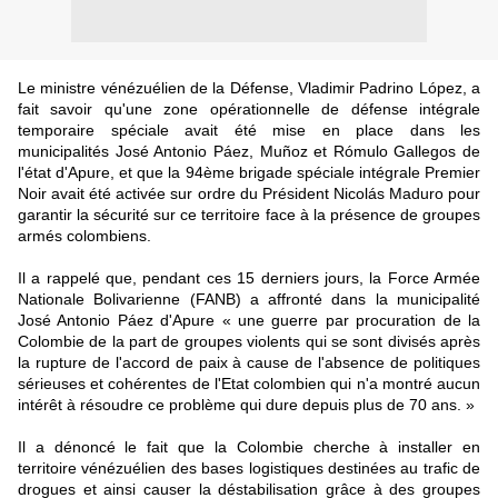
Le ministre vénézuélien de la Défense, Vladimir Padrino López, a
fait savoir qu'une zone opérationnelle de défense intégrale
temporaire spéciale avait été mise en place dans les
municipalités José Antonio Páez, Muñoz et Rómulo Gallegos de
l'état d'Apure, et que la 94ème brigade spéciale intégrale Premier
Noir avait été activée sur ordre du Président Nicolás Maduro pour
garantir la sécurité sur ce territoire face à la présence de groupes
armés colombiens.
Il a rappelé que, pendant ces 15 derniers jours, la Force Armée
Nationale Bolivarienne (FANB) a affronté dans la municipalité
José Antonio Páez d'Apure « une guerre par procuration de la
Colombie de la part de groupes violents qui se sont divisés après
la rupture de l'accord de paix à cause de l'absence de politiques
sérieuses et cohérentes de l'Etat colombien qui n'a montré aucun
intérêt à résoudre ce problème qui dure depuis plus de 70 ans. »
Il a dénoncé le fait que la Colombie cherche à installer en
territoire vénézuélien des bases logistiques destinées au trafic de
drogues et ainsi causer la déstabilisation grâce à des groupes