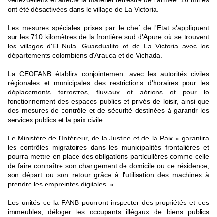
vénézuéliens et affecté la matériel terrestre de l'armée. 16 mines
ont été désactivées dans le village de La Victoria.
Les mesures spéciales prises par le chef de l'Etat s'appliquent
sur les 710 kilomètres de la frontière sud d'Apure où se trouvent
les villages d'El Nula, Guasdualito et de La Victoria avec les
départements colombiens d'Arauca et de Vichada.
La CEOFANB établira conjointement avec les autorités civiles
régionales et municipales des restrictions d'horaires pour les
déplacements terrestres, fluviaux et aériens et pour le
fonctionnement des espaces publics et privés de loisir, ainsi que
des mesures de contrôle et de sécurité destinées à garantir les
services publics et la paix civile.
Le Ministère de l'Intérieur, de la Justice et de la Paix « garantira
les contrôles migratoires dans les municipalités frontalières et
pourra mettre en place des obligations particulières comme celle
de faire connaître son changement de domicile ou de résidence,
son départ ou son retour grâce à l'utilisation des machines à
prendre les empreintes digitales. »
Les unités de la FANB pourront inspecter des propriétés et des
immeubles, déloger les occupants illégaux de biens publics