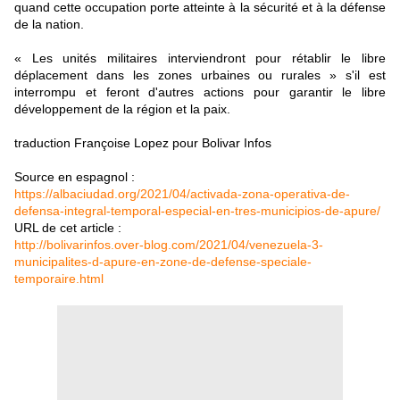
quand cette occupation porte atteinte à la sécurité et à la défense
de la nation.
« Les unités militaires interviendront pour rétablir le libre
déplacement dans les zones urbaines ou rurales » s'il est
interrompu et feront d'autres actions pour garantir le libre
développement de la région et la paix.
traduction Françoise Lopez pour Bolivar Infos
Source en espagnol :
https://albaciudad.org/2021/04/activada-zona-operativa-de-
defensa-integral-temporal-especial-en-tres-municipios-de-apure/
URL de cet article :
http://bolivarinfos.over-blog.com/2021/04/venezuela-3-
municipalites-d-apure-en-zone-de-defense-speciale-
temporaire.html