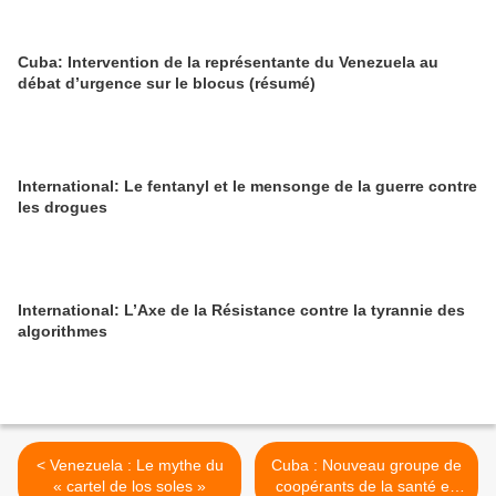
Cuba: Intervention de la représentante du Venezuela au
débat d’urgence sur le blocus (résumé)
International: Le fentanyl et le mensonge de la guerre contre
les drogues
International: L’Axe de la Résistance contre la tyrannie des
algorithmes
< Venezuela : Le mythe du
Cuba : Nouveau groupe de
« cartel de los soles »
coopérants de la santé en