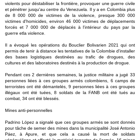
violents pour déstabiliser la frontière, provoquer une guerre civile
et pénétrer jusqu'au centre du Venezuela. Il y a en Colombia plus
de 8 000 000 de victimes de la violence, presque 300 000
victimes d'homicides, environ 46 000 victimes de déplacements
forcés et 7 000 000 de déplacés à l'intérieur du pays par la
guerre etla violence.
Il a évoqué les opérations du Bouclier Bolivarien 2021 qui ont
permis de tenir à distance les tentatives de la Colombie d'installer
des bases logistiques destinées au trafic de drogues, des
cultures et des laboratoires destinés à la production de drogue.
Pendant ces 2 dernières semaines, la justice militaire a jugé 33
personnes liées à ces groupes armés colombiens, 6 camps de
terroristes ont été démantelés, 9 personnes liées à ces groupes
illégaux ont été tuées, 8 soldats de la FANB ont été tués au
combat, 34 ont été blessés.
Mines anti-personnelles
Padrino López a signalé que ces groupes armés se sont donnés
pour tâche de semer des mines dans la municipalité José Antonio
Páez, à Apure, et que cela a causé la mort de soldats