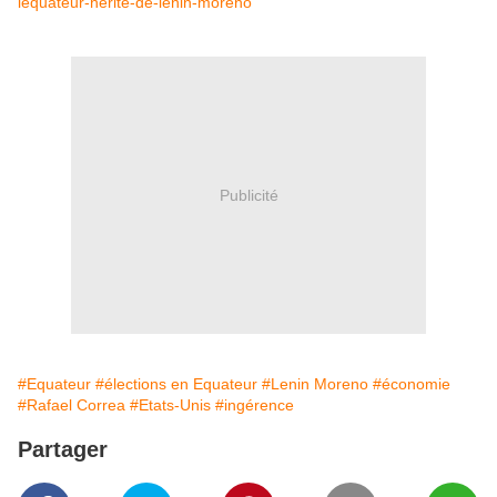
lequateur-herite-de-lenin-moreno
Publicité
#Equateur
#élections en Equateur
#Lenin Moreno
#économie
#Rafael Correa
#Etats-Unis
#ingérence
Partager