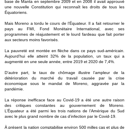
base de Manta en septembre 2009 et en 2008 il avait approuvé
une nouvelle Constitution qui reconnaît les droits de tous les
Équatoriens.
Mais Moreno a tordu le cours de l’Équateur. Il a fait retourner le
pays au FMI, Fond Monétaire International, avec ses
programmes de réajustement et le lourd fardeau que fait porter
aux secteurs moins favorisés.
La pauvreté est montée en flèche dans ce pays sud-américain.
Aujourd’hui elle atteint 32% de la population, un taux qui a
augmenté en une seule année, entre 2019 et 2020 de 7,4%.
D’autre part, le taux de chômage illustre l’ampleur de la
détérioration du marché du travail causée par la crise
économique sous le mandat de Moreno, aggravée par la
pandémie.
La réponse inefficace face au Covid-19 a été une autre raison
des critiques constantes au gouvernement de Moreno.
L’Équateur a été parmi les trois nations de l’Amérique du Sud
avec le plus grand nombre de cas d’infection par le Covid-19.
À présent la nation comptabilise environ 500 milles cas et plus de