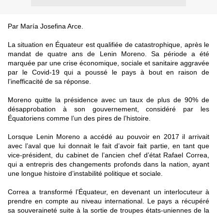
Par María Josefina Arce.
La situation en Équateur est qualifiée de catastrophique, après le
mandat de quatre ans de Lenin Moreno. Sa période a été
marquée par une crise économique, sociale et sanitaire aggravée
par le Covid-19 qui a poussé le pays à bout en raison de
l’inefficacité de sa réponse.
Moreno quitte la présidence avec un taux de plus de 90% de
désapprobation à son gouvernement, considéré par les
Équatoriens comme l’un des pires de l’histoire.
Lorsque Lenin Moreno a accédé au pouvoir en 2017 il arrivait
avec l’aval que lui donnait le fait d’avoir fait partie, en tant que
vice-président, du cabinet de l’ancien chef d’état Rafael Correa,
qui a entrepris des changements profonds dans la nation, ayant
une longue histoire d’instabilité politique et sociale.
Correa a transformé l’Équateur, en devenant un interlocuteur à
prendre en compte au niveau international. Le pays a récupéré
sa souveraineté suite à la sortie de troupes états-uniennes de la