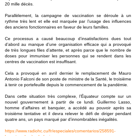
20 mille décès.
Parallèlement, la campagne de vaccination se déroule à un
rythme très lent et elle est marquée par l’usage des influences
des anciens fonctionnaires en faveur de leurs familles.
Ce processus a causé beaucoup d’insatisfactions dues tout
d’abord au manque d’une organisation efficace qui a provoqué
de très longues files d’attente, et après parce que le nombre de
doses pour immuniser les personnes qui se rendent dans les
centres de vaccination est insuffisant.
Cela a provoqué en avril dernier le remplacement de Mauro
Antonio Falconi de son poste de ministre de la Santé, le troisième
à tenir ce portefeuille depuis le commencement de la pandémie.
Dans cette situation très complexe, l’Équateur compte sur un
nouvel gouvernement à partir de ce lundi. Guillermo Lasso,
homme d’affaires et banquier, a accédé au pouvoir après sa
troisième tentative et il devra relever le défi de diriger pendant
quatre ans, un pays marqué par d’innombrables inégalités.
https://www.radiohc.cu/fr/especiales/comentarios/258591-