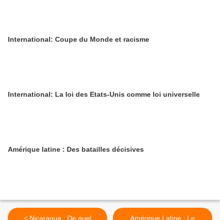
International: Coupe du Monde et racisme
International: La loi des Etats-Unis comme loi universelle
Amérique latine : Des batailles décisives
< Nicaragua : De quel
Amérique Latine : Le