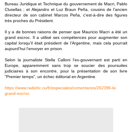
Bureau Juridique et Technique du gouvernement de Macri, Pablo
Clusellas ; et Alejandro et Luz Braun Peña, cousins ​​de l'ancien
directeur de son cabinet Marcos Peña, c'est-à-dire des figures
très proches du Président.
Il y a de bonnes raisons de penser que Mauricio Macri a été un
grand escroc. Il a utilisé ses compétences pour augmenter son
capital lorsqu'il était président de l'Argentine, mais cela pourrait
aujourd’hui l’envoyer en prison.
Selon la journaliste Stella Calloni l'ex-gouvernant est parti en
Europe, apparemment sans trop se soucier des poursuites
judiciaires à son encontre, pour la présentation de son livre
"Premier temps", un échec éditorial en Argentine.
https://www.radiohc.cu/fr/especiales/comentarios/262396-le-
grand-escroc