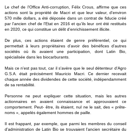
Le chef de l'Office Anti-corruption, Félix Crous, affirme que ces
actions sont la propriété de Macri et que leur valeur, d'environ
570 mille dollars, a été déposée dans un contrat de fiducie créé
par l'ancien chef de l'Etat en 2016 et qu’ils leur ont été restitués
en 2020, ce qui constitue un délit d’enrichissement illicite.
De plus, ces actions étaient de genre préférentiel, ce qui
permettait à leurs propriétaires d’avoir des bénéfices d'autres
sociétés où ils avaient une participation, dont Latin Bio,
spécialisée dans les biocarburants.
Mais ce n'est pas tout, car il s'avère que le seul détenteur d'Agro
G.S.A. était précisément Mauricio Macri. Ce dernier recevait
chaque année des dividendes de cette société, indépendamment
de sa rentabilité.
Personne ne peut expliquer cette situation, mais les autres
actionnaires en avaient connaissance et approuvaient ce
comportement. Peut- être, ils étaient, nul ne le sait, des « prête-
noms », appelés également hommes de paille.
Il est frappant, par exemple, que parmi les membres du conseil
d'administration de Latin Bio se trouvaient l'ancien secrétaire du