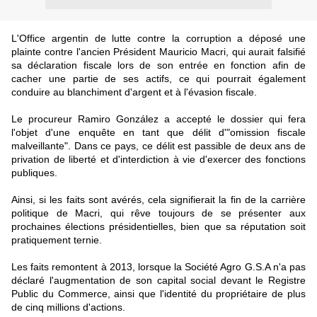
L'Office argentin de lutte contre la corruption a déposé une
plainte contre l'ancien Président Mauricio Macri, qui aurait falsifié
sa déclaration fiscale lors de son entrée en fonction afin de
cacher une partie de ses actifs, ce qui pourrait également
conduire au blanchiment d'argent et à l'évasion fiscale.
Le procureur Ramiro González a accepté le dossier qui fera
l'objet d'une enquête en tant que délit d'"omission fiscale
malveillante". Dans ce pays, ce délit est passible de deux ans de
privation de liberté et d'interdiction à vie d'exercer des fonctions
publiques.
Ainsi, si les faits sont avérés, cela signifierait la fin de la carrière
politique de Macri, qui rêve toujours de se présenter aux
prochaines élections présidentielles, bien que sa réputation soit
pratiquement ternie.
Les faits remontent à 2013, lorsque la Société Agro G.S.A n'a pas
déclaré l'augmentation de son capital social devant le Registre
Public du Commerce, ainsi que l'identité du propriétaire de plus
de cinq millions d'actions.