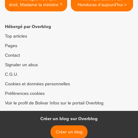
droit, Madame la ministre ?
Honduras d’aujourd’hui >
Hébergé par Overblog
Top articles
Pages
Contact
Signaler un abus
C.G.U.
Cookies et données personnelles
Préférences cookies
Voir le profil de Bolivar Infos sur le portail Overblog
Créer un blog sur Overblog
Créer un blog