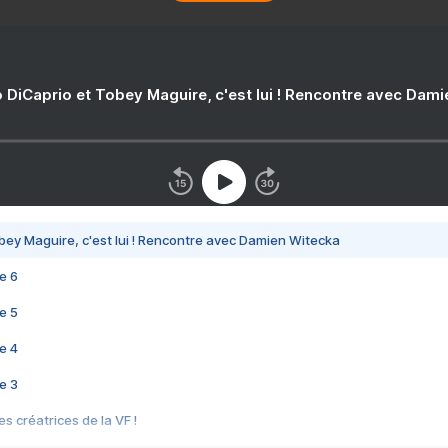
 DiCaprio et Tobey Maguire, c'est lui ! Rencontre avec Dam
bey Maguire, c'est lui ! Rencontre avec Damien Witecka
e 6
e 5
e 4
e 3
s créatrices de la VF !