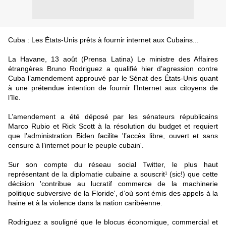
Cuba : Les États-Unis prêts à fournir internet aux Cubains...
La Havane, 13 août (Prensa Latina) Le ministre des Affaires
étrangères Bruno Rodriguez a qualifié hier d’agression contre
Cuba l’amendement approuvé par le Sénat des États-Unis quant
à une prétendue intention de fournir l’Internet aux citoyens de
l’île.
L’amendement a été déposé par les sénateurs républicains
Marco Rubio et Rick Scott à la résolution du budget et requiert
que l’administration Biden facilite 'l’accès libre, ouvert et sans
censure à l’internet pour le peuple cubain'.
Sur son compte du réseau social Twitter, le plus haut
représentant de la diplomatie cubaine a souscrit
(sic!) que cette
1
décision 'contribue au lucratif commerce de la machinerie
politique subversive de la Floride', d’où sont émis des appels à la
haine et à la violence dans la nation caribéenne.
Rodriguez a souligné que le blocus économique, commercial et