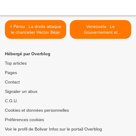
< Pérou : La droite attaque
Venezuela : Le
le chancelier Héctor Béjar
Gouvernement et
l’opposition signent un
mémorandum d’entente >
Hébergé par Overblog
Top articles
Pages
Contact
Signaler un abus
C.G.U.
Cookies et données personnelles
Préférences cookies
Voir le profil de Bolivar Infos sur le portail Overblog