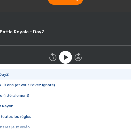
 Battle Royale - DayZ
 DayZ
 a 13 ans (et vous l'avez ignoré)
e (littéralement)
im Rayan
 toutes les règles
s les jeux vidéo