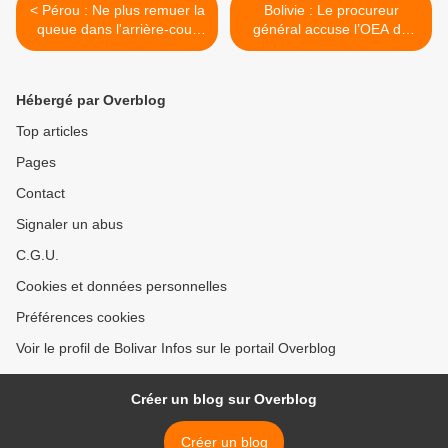
< Pérou : Ne plus remuer la
Bolivie : Le procureur
queue dans l'arrière-cour
général accuse l’OEA de
des Etats-Unis
fraude >
Hébergé par Overblog
Top articles
Pages
Contact
Signaler un abus
C.G.U.
Cookies et données personnelles
Préférences cookies
Voir le profil de Bolivar Infos sur le portail Overblog
Créer un blog sur Overblog
Créer un blog