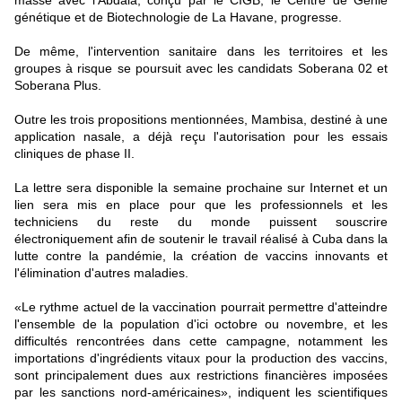
masse avec l'Abdala, conçu par le CIGB, le Centre de Génie
génétique et de Biotechnologie de La Havane, progresse.
De même, l'intervention sanitaire dans les territoires et les
groupes à risque se poursuit avec les candidats Soberana 02 et
Soberana Plus.
Outre les trois propositions mentionnées, Mambisa, destiné à une
application nasale, a déjà reçu l'autorisation pour les essais
cliniques de phase II.
La lettre sera disponible la semaine prochaine sur Internet et un
lien sera mis en place pour que les professionnels et les
techniciens du reste du monde puissent souscrire
électroniquement afin de soutenir le travail réalisé à Cuba dans la
lutte contre la pandémie, la création de vaccins innovants et
l'élimination d'autres maladies.
«Le rythme actuel de la vaccination pourrait permettre d'atteindre
l'ensemble de la population d'ici octobre ou novembre, et les
difficultés rencontrées dans cette campagne, notamment les
importations d'ingrédients vitaux pour la production des vaccins,
sont principalement dues aux restrictions financières imposées
par les sanctions nord-américaines», indiquent les scientifiques