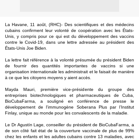
La Havane, 11 août, (RHC)- Des scientifiques et des médecins
cubains confirment leur volonté de coopération avec les États-
Unis, y compris pour ce qui est du développement des vaccins
contre le Covid-19, dans une lettre adressée au président des
États-Unis Joe Biden.
La lettre fait référence à la volonté présumée du président Biden
de fournir des quantités importantes de vaccins si une
organisation internationale les administrait et le faisait de manière
à ce que les citoyens moyens y aient accès.
Mayda Mauri, première vice-présidente du groupe des
entreprises biotechnologiques et pharmaceutiques de Cuba,
BioCubaFarma, a souligné en conférence de presse le
développement de l'immunogène Soberana Plus par l’Institut
Finlay, unique au monde pour les convalescents de la maladie.
Le Dr Agustín Lage, conseiller du président de BioCubaFarma, a
de son côté fait état de la couverture vaccinale de plus de 99%
chez les enfants et les adultes cubains contre 13 maladies, avec