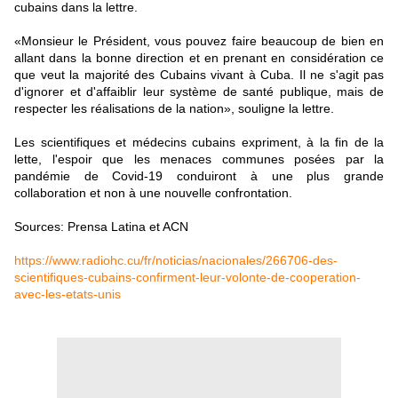
cubains dans la lettre.
«Monsieur le Président, vous pouvez faire beaucoup de bien en
allant dans la bonne direction et en prenant en considération ce
que veut la majorité des Cubains vivant à Cuba. Il ne s'agit pas
d'ignorer et d'affaiblir leur système de santé publique, mais de
respecter les réalisations de la nation», souligne la lettre.
Les scientifiques et médecins cubains expriment, à la fin de la
lette, l'espoir que les menaces communes posées par la
pandémie de Covid-19 conduiront à une plus grande
collaboration et non à une nouvelle confrontation.
Sources: Prensa Latina et ACN
https://www.radiohc.cu/fr/noticias/nacionales/266706-des-
scientifiques-cubains-confirment-leur-volonte-de-cooperation-
avec-les-etats-unis