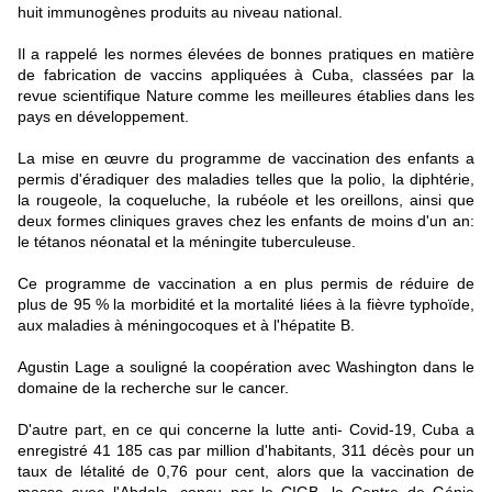
huit immunogènes produits au niveau national.
Il a rappelé les normes élevées de bonnes pratiques en matière
de fabrication de vaccins appliquées à Cuba, classées par la
revue scientifique Nature comme les meilleures établies dans les
pays en développement.
La mise en œuvre du programme de vaccination des enfants a
permis d'éradiquer des maladies telles que la polio, la diphtérie,
la rougeole, la coqueluche, la rubéole et les oreillons, ainsi que
deux formes cliniques graves chez les enfants de moins d'un an:
le tétanos néonatal et la méningite tuberculeuse.
Ce programme de vaccination a en plus permis de réduire de
plus de 95 % la morbidité et la mortalité liées à la fièvre typhoïde,
aux maladies à méningocoques et à l'hépatite B.
Agustin Lage a souligné la coopération avec Washington dans le
domaine de la recherche sur le cancer.
D'autre part, en ce qui concerne la lutte anti- Covid-19, Cuba a
enregistré 41 185 cas par million d'habitants, 311 décès pour un
taux de létalité de 0,76 pour cent, alors que la vaccination de