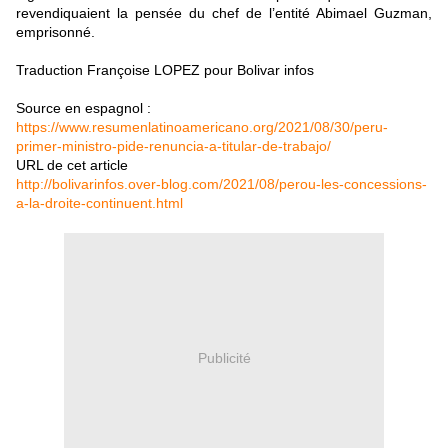
revendiquaient la pensée du chef de l’entité Abimael Guzman,
emprisonné.
Traduction Françoise LOPEZ pour Bolivar infos
Source en espagnol :
https://www.resumenlatinoamericano.org/2021/08/30/peru-
primer-ministro-pide-renuncia-a-titular-de-trabajo/
URL de cet article
http://bolivarinfos.over-blog.com/2021/08/perou-les-concessions-
a-la-droite-continuent.html
Publicité