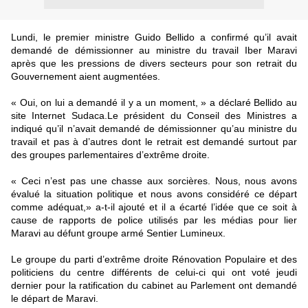
Lundi, le premier ministre Guido Bellido a confirmé qu’il avait
demandé de démissionner au ministre du travail Iber Maravi
après que les pressions de divers secteurs pour son retrait du
Gouvernement aient augmentées.
« Oui, on lui a demandé il y a un moment, » a déclaré Bellido au
site Internet Sudaca.Le président du Conseil des Ministres a
indiqué qu’il n’avait demandé de démissionner qu’au ministre du
travail et pas à d’autres dont le retrait est demandé surtout par
des groupes parlementaires d’extrême droite.
« Ceci n’est pas une chasse aux sorcières. Nous, nous avons
évalué la situation politique et nous avons considéré ce départ
comme adéquat,» a-t-il ajouté et il a écarté l’idée que ce soit à
cause de rapports de police utilisés par les médias pour lier
Maravi au défunt groupe armé Sentier Lumineux.
Le groupe du parti d’extrême droite Rénovation Populaire et des
politiciens du centre différents de celui-ci qui ont voté jeudi
dernier pour la ratification du cabinet au Parlement ont demandé
le départ de Maravi.