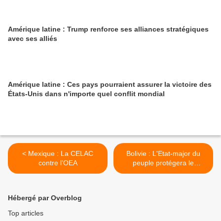
Amérique latine : Trump renforce ses alliances stratégiques
avec ses alliés
Amérique latine : Ces pays pourraient assurer la victoire des
États-Unis dans n'importe quel conflit mondial
< Mexique : La CELAC
Bolivie : L'Etat-major du
contre l’OEA
peuple protégera le
Gouvernement d'Arce >
Hébergé par Overblog
Top articles