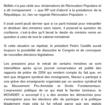
Bellido n’a pas cédé aux réclamations de Rénovation Populaire et
a dit ironiquement : « que RP soit d'abord à la présidence de la
République, ici, rien ne regarde Rénovation Populaire. »
Il avait averti jeudi dernier que si ce parti insistait pour interpeller
et destituer des ministres sans raison, il poserait la question de
confiance, c’est-à-dire qu’il lierait le destin du ministre remis en
question à celui de tout le cabinet ministériel.
Si cette situation se répétait, le président Pedro Castillo aurait
toujours la possibilité de dissoudre le Congrès et de convoquer
de nouvelles élections législatives.
Les pressions pour le retrait de certains minsitres se sont
intensifiées après qu’un journal conservateur ait publié des
rapports de police de 2004 qui rendent compte du fait que, en
tant que dirigeant syndical des enseignants, Maravi a participé à
une grève des enseignants organisée par un secteur syndical lié
au Mouvement Pro-Amnistie et Droits Fondamentaux.
L’expression politique de ce qui était le Sentier lumineux, le
MOVADEF, a accompli il y a des années les démarches pour
s'enregistrer pour les élections afin de participer à la politique
légalement mais cela lui fut refusé parce que ses statuts