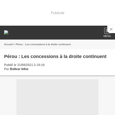
Publicité
MENU
Accueil
» Pérou : Les concessions à la droite continuent
Pérou : Les concessions à la droite continuent
Publié le 31/08/2021 à 19:16
Par
Bolivar Infos