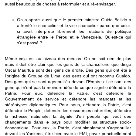
aussi beaucoup de choses à reformuler et à ré-envisager.
On a appris aussi que le premier ministre Guido Bellido a
affronté le chancelier et le vice-chancelier parce que celui-
ci avait interprété librement les relations de politique
étrangère entre le Pérou et le Venezuela. Qu'est-ce qui
s'est passé ?
Même cela est au niveau des médias. On ne sait rien de plus
mais il doit être clair que les gens de la chancellerie que dirige
Oscar Máurtua sont des gens de droite. Des gens qui ont été à
l'origine du Groupe de Lima, des gens qui ont reconnu Guaidó.
Des gens qui se sont agenouillés devant l'Empire et ce sont des
gens qui n'ont pas la moindre idée de ce que signifie défendre la
Patrie. Pour eux, défendre la Patrie, c'est défendre le
Gouvernement de service et défendre les mandats et les
stéréotypes diplomatiques. Pour nous, défendre la Patrie, c'est
défendre le Peuple, défendre les ressources naturelles, défendre
la richesse nationale, la dignité d'un peuple qui veut des
changements dans le pays pour modifier sa structure socio-
économique. Pour eux, la Patrie, c'est simplement s'agenouiller
devant les Yankees, être bien avec le FMI, payer ponctuellement