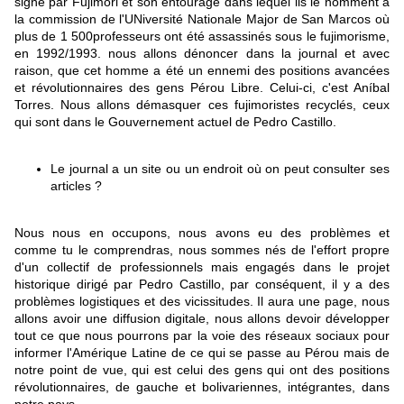
signé par Fujimori et son entourage dans lequel ils le nomment à
la commission de l'UNiversité Nationale Major de San Marcos où
plus de 1 500professeurs ont été assassinés sous le fujimorisme,
en 1992/1993. nous allons dénoncer dans la journal et avec
raison, que cet homme a été un ennemi des positions avancées
et révolutionnaires des gens Pérou Libre. Celui-ci, c'est Aníbal
Torres. Nous allons démasquer ces fujimoristes recyclés, ceux
qui sont dans le Gouvernement actuel de Pedro Castillo.
Le journal a un site ou un endroit où on peut consulter ses
articles ?
Nous nous en occupons, nous avons eu des problèmes et
comme tu le comprendras, nous sommes nés de l'effort propre
d'un collectif de professionnels mais engagés dans le projet
historique dirigé par Pedro Castillo, par conséquent, il y a des
problèmes logistiques et des vicissitudes. Il aura une page, nous
allons avoir une diffusion digitale, nous allons devoir développer
tout ce que nous pourrons par la voie des réseaux sociaux pour
informer l'Amérique Latine de ce qui se passe au Pérou mais de
notre point de vue, qui est celui des gens qui ont des positions
révolutionnaires, de gauche et bolivariennes, intégrantes, dans