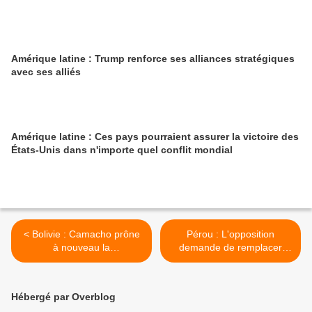
Amérique latine : Trump renforce ses alliances stratégiques
avec ses alliés
Amérique latine : Ces pays pourraient assurer la victoire des
États-Unis dans n'importe quel conflit mondial
< Bolivie : Camacho prône
Pérou : L'opposition
à nouveau la
demande de remplacer
désobéissance civile
Guido Bellido >
Hébergé par Overblog