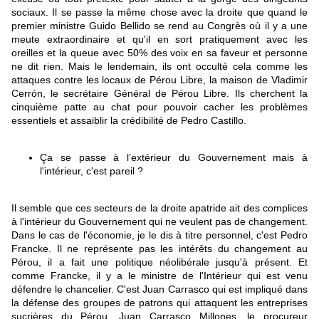
sociaux. Il se passe la même chose avec la droite que quand le
premier ministre Guido Bellido se rend au Congrès où il y a une
meute extraordinaire et qu'il en sort pratiquement avec les
oreilles et la queue avec 50% des voix en sa faveur et personne
ne dit rien. Mais le lendemain, ils ont occulté cela comme les
attaques contre les locaux de Pérou Libre, la maison de Vladimir
Cerrón, le secrétaire Général de Pérou Libre. Ils cherchent la
cinquième patte au chat pour pouvoir cacher les problèmes
essentiels et assaiblir la crédibilité de Pedro Castillo.
Ça se passe à l’extérieur du Gouvernement mais à
l'intérieur, c'est pareil ?
Il semble que ces secteurs de la droite apatride ait des complices
à l'intérieur du Gouvernement qui ne veulent pas de changement.
Dans le cas de l'économie, je le dis à titre personnel, c'est Pedro
Francke. Il ne représente pas les intérêts du changement au
Pérou, il a fait une politique néolibérale jusqu'à présent. Et
comme Francke, il y a le ministre de l'Intérieur qui est venu
défendre le chancelier. C'est Juan Carrasco qui est impliqué dans
la défense des groupes de patrons qui attaquent les entreprises
sucrières du Pérou. Juan Carrasco Millones, le procureur