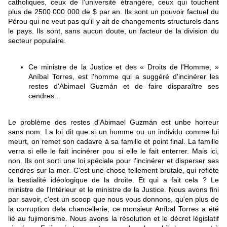
catholiques, ceux de l'université étrangère, ceux qui touchent
plus de 2500 000 000 de $ par an. Ils sont un pouvoir factuel du
Pérou qui ne veut pas qu'il y ait de changements structurels dans
le pays. Ils sont, sans aucun doute, un facteur de la division du
secteur populaire.
Ce ministre de la Justice et des « Droits de l'Homme, »
Aníbal Torres, est l'homme qui a suggéré d'incinérer les
restes d'Abimael Guzmán et de faire disparaître ses
cendres...
Le problème des restes d'Abimael Guzmán est unbe horreur
sans nom. La loi dit que si un homme ou un individu comme lui
meurt, on remet son cadavre à sa famille et point final. La famille
verra si elle le fait incinérer pou si elle le fait enterrer. Mais ici,
non. Ils ont sorti une loi spéciale pour l'incinérer et disperser ses
cendres sur la mer. C'est une chose tellement brutale, qui reflète
la bestialité idéologique de la droite. Et qui a fait cela ? Le
ministre de l'Intérieur et le ministre de la Justice. Nous avons fini
par savoir, c'est un scoop que nous vous donnons, qu'en plus de
la corruption dela chancellerie, ce monsieur Aníbal Torres a été
lié au fujimorisme. Nous avons la résolution et le décret législatif