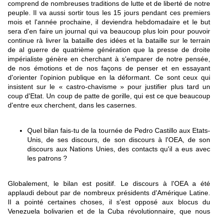
comprend de nombreuses traditions de lutte et de liberté de notre
peuple. Il va aussi sortir tous les 15 jours pendant ces premiers
mois et l'année prochaine, il deviendra hebdomadaire et le but
sera d'en faire un journal qui va beaucoup plus loin pour pouvoir
continue rà livrer la bataille des idées et la bataille sur le terrain
de al guerre de quatrième génération que la presse de droite
impérialiste génère en cherchant à s'emparer de notre pensée,
de nos émotions et de nos façons de penser et en essayant
d'orienter l'opinion publique en la déformant. Ce sont ceux qui
insistent sur le « castro-chavisme » pour justifier plus tard un
coup d'Etat. Un coup de patte de gorille, qui est ce que beaucoup
d'entre eux cherchent, dans les casernes.
Quel bilan fais-tu de la tournée de Pedro Castillo aux Etats-
Unis, de ses discours, de son discours à l'OEA, de son
discours aux Nations Unies, des contacts qu'il a eus avec
les patrons ?
Globalement, le bilan est positif. Le discours à l'OEA a été
applaudi debout par de nombreux présidents d'Amérique Latine.
Il a pointé certaines choses, il s'est opposé aux blocus du
Venezuela bolivarien et de la Cuba révolutionnaire, que nous