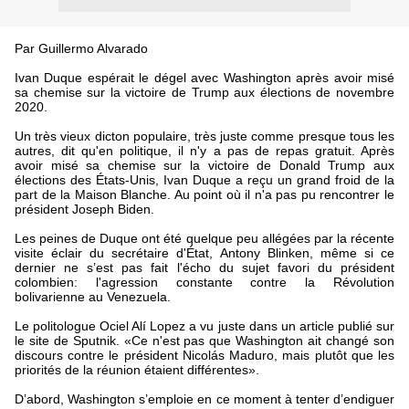
Par Guillermo Alvarado
Ivan Duque espérait le dégel avec Washington après avoir misé
sa chemise sur la victoire de Trump aux élections de novembre
2020.
Un très vieux dicton populaire, très juste comme presque tous les
autres, dit qu'en politique, il n'y a pas de repas gratuit. Après
avoir misé sa chemise sur la victoire de Donald Trump aux
élections des États-Unis, Ivan Duque a reçu un grand froid de la
part de la Maison Blanche. Au point où il n'a pas pu rencontrer le
président Joseph Biden.
Les peines de Duque ont été quelque peu allégées par la récente
visite éclair du secrétaire d'État, Antony Blinken, même si ce
dernier ne s’est pas fait l'écho du sujet favori du président
colombien: l'agression constante contre la Révolution
bolivarienne au Venezuela.
Le politologue Ociel Alí Lopez a vu juste dans un article publié sur
le site de Sputnik. «Ce n'est pas que Washington ait changé son
discours contre le président Nicolás Maduro, mais plutôt que les
priorités de la réunion étaient différentes».
D’abord, Washington s’emploie en ce moment à tenter d’endiguer