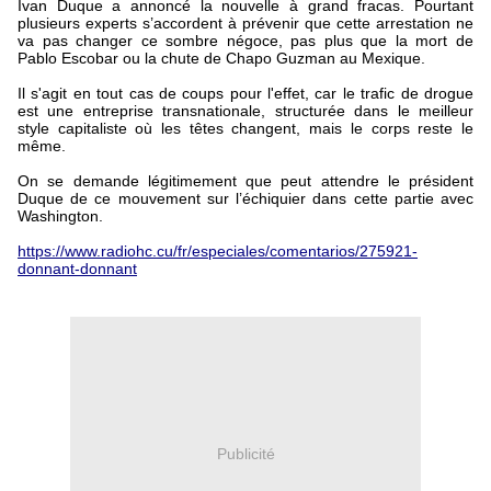
Ivan Duque a annoncé la nouvelle à grand fracas. Pourtant
plusieurs experts s’accordent à prévenir que cette arrestation ne
va pas changer ce sombre négoce, pas plus que la mort de
Pablo Escobar ou la chute de Chapo Guzman au Mexique.
Il s'agit en tout cas de coups pour l'effet, car le trafic de drogue
est une entreprise transnationale, structurée dans le meilleur
style capitaliste où les têtes changent, mais le corps reste le
même.
On se demande légitimement que peut attendre le président
Duque de ce mouvement sur l’échiquier dans cette partie avec
Washington.
https://www.radiohc.cu/fr/especiales/comentarios/275921-
donnant-donnant
Publicité