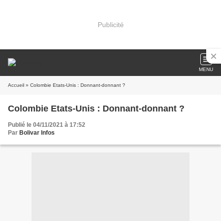
Publicité
MENU
Accueil
» Colombie Etats-Unis : Donnant-donnant ?
Colombie Etats-Unis : Donnant-donnant ?
Publié le 04/11/2021 à 17:52
Par
Bolivar Infos