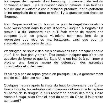
les vagues de migrants, dont beaucoup proviennent du sud du
continent; ensuite, il y a la question des stupéfiants. Il ne faut pas
oublier que la Colombie est le principal producteur et exportateur
latino-américain de cocaïne et enfin, il y la question des droits de
l'homme.
Ivan Duque aurait vu un bon signe pour le dégel des relations
avec Washington dans la visite d’Antony Blinquen à Bogota? En
retour il a dû l'entendre dire qu'il était temps de rendre des
comptes pour les graves violations commises lors de la
répression des récentes manifestations, ainsi que pour la
stagnation des accords de paix.
Washington se soucie des civils colombiens tués presque chaque
jour? Il ne faut pas y croire. Tout semble indiquer que c'est une
question de forme et que les États-Unis ont intérêt à continuer à
projeter une fausse image de défenseur des garanties
individuelles et collectives.
Et s'il n'y a pas de repas gratuit en politique, il n'y a généralement
pas de coïncidences non plus.
Quelques heures après la visite du haut fonctionnaire des États-
Unis à Bogota, les autorités colombiennes ont annoncé la capture
du baron de la drogue le plus recherché depuis des mois, Dairo
Antonio Usuga, alias Otoniel, chef du cartel du Golfe. Il faut croire
au hasard?