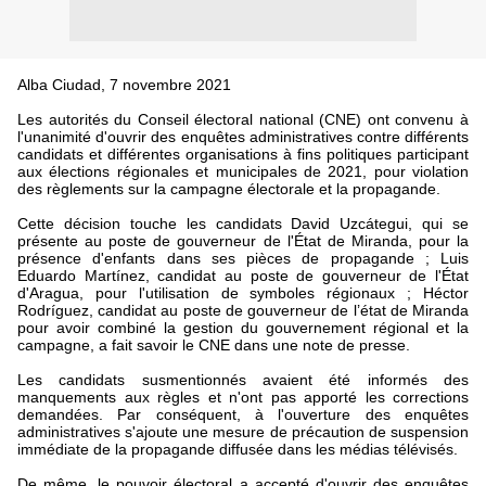
Alba Ciudad, 7 novembre 2021
Les autorités du Conseil électoral national (CNE) ont convenu à
l'unanimité d'ouvrir des enquêtes administratives contre différents
candidats et différentes organisations à fins politiques participant
aux élections régionales et municipales de 2021, pour violation
des règlements sur la campagne électorale et la propagande.
Cette décision touche les candidats David Uzcátegui, qui se
présente au poste de gouverneur de l'État de Miranda, pour la
présence d'enfants dans ses pièces de propagande ; Luis
Eduardo Martínez, candidat au poste de gouverneur de l'État
d'Aragua, pour l'utilisation de symboles régionaux ; Héctor
Rodríguez, candidat au poste de gouverneur de l’état de Miranda
pour avoir combiné la gestion du gouvernement régional et la
campagne, a fait savoir le CNE dans une note de presse.
Les candidats susmentionnés avaient été informés des
manquements aux règles et n'ont pas apporté les corrections
demandées. Par conséquent, à l'ouverture des enquêtes
administratives s'ajoute une mesure de précaution de suspension
immédiate de la propagande diffusée dans les médias télévisés.
De même, le pouvoir électoral a accepté d'ouvrir des enquêtes