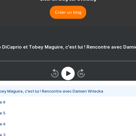
Créer un blog
 DiCaprio et Tobey Maguire, c'est lui ! Rencontre avec Dam
bey Maguire, c'est lui ! Rencontre avec Damien Witecka
e 6
e 5
e 4
e 3