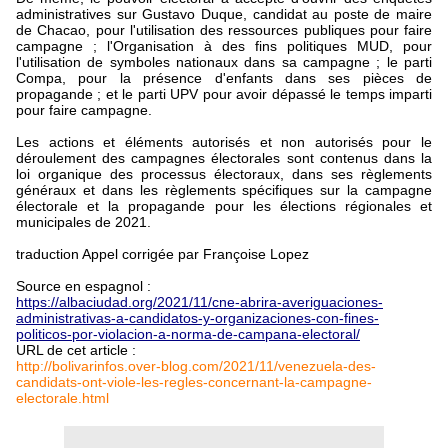
administratives sur Gustavo Duque, candidat au poste de maire
de Chacao, pour l'utilisation des ressources publiques pour faire
campagne ; l'Organisation à des fins politiques MUD, pour
l'utilisation de symboles nationaux dans sa campagne ; le parti
Compa, pour la présence d'enfants dans ses pièces de
propagande ; et le parti UPV pour avoir dépassé le temps imparti
pour faire campagne.
Les actions et éléments autorisés et non autorisés pour le
déroulement des campagnes électorales sont contenus dans la
loi organique des processus électoraux, dans ses règlements
généraux et dans les règlements spécifiques sur la campagne
électorale et la propagande pour les élections régionales et
municipales de 2021.
traduction Appel corrigée par Françoise Lopez
Source en espagnol :
https://albaciudad.org/2021/11/cne-abrira-averiguaciones-
administrativas-a-candidatos-y-organizaciones-con-fines-
politicos-por-violacion-a-norma-de-campana-electoral/
URL de cet article :
http://bolivarinfos.over-blog.com/2021/11/venezuela-des-
candidats-ont-viole-les-regles-concernant-la-campagne-
electorale.html