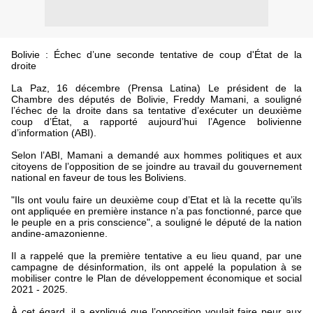
Bolivie : Échec d’une seconde tentative de coup d'État de la
droite
La Paz, 16 décembre (Prensa Latina) Le président de la
Chambre des députés de Bolivie, Freddy Mamani, a souligné
l’échec de la droite dans sa tentative d’exécuter un deuxième
coup d’État, a rapporté aujourd’hui l’Agence bolivienne
d’information (ABI).
Selon l’ABI, Mamani a demandé aux hommes politiques et aux
citoyens de l’opposition de se joindre au travail du gouvernement
national en faveur de tous les Boliviens.
"Ils ont voulu faire un deuxième coup d’Etat et là la recette qu’ils
ont appliquée en première instance n’a pas fonctionné, parce que
le peuple en a pris conscience", a souligné le député de la nation
andine-amazonienne.
Il a rappelé que la première tentative a eu lieu quand, par une
campagne de désinformation, ils ont appelé la population à se
mobiliser contre le Plan de développement économique et social
2021 - 2025.
À cet égard, il a expliqué que l’opposition voulait faire peur aux