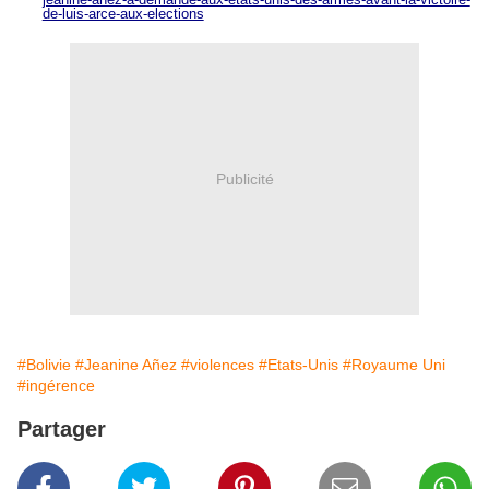
de-luis-arce-aux-elections
Publicité
#Bolivie
#Jeanine Añez
#violences
#Etats-Unis
#Royaume Uni
#ingérence
Partager