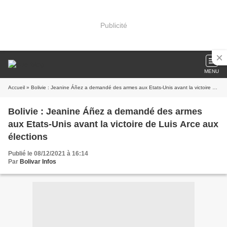
Publicité
MENU
Accueil
» Bolivie : Jeanine Áñez a demandé des armes aux Etats-Unis avant la victoire de Luis Arce aux élections
Bolivie : Jeanine Áñez a demandé des armes
aux Etats-Unis avant la victoire de Luis Arce aux
élections
Publié le 08/12/2021 à 16:14
Par
Bolivar Infos