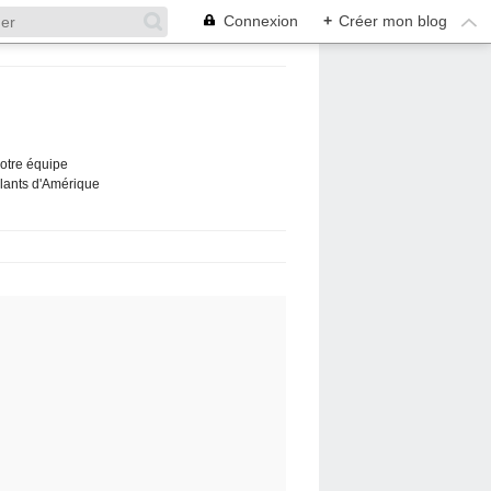
Connexion
+
Créer mon blog
Notre équipe
ûlants d'Amérique