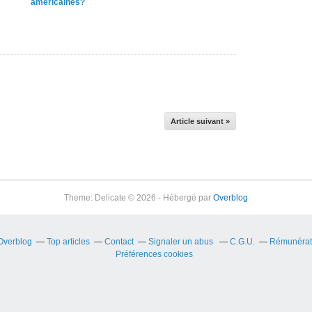
américaines?
Article suivant »
Theme: Delicate © 2026 - Hébergé par
Overblog
 Overblog
Top articles
Contact
Signaler un abus
C.G.U.
Rémunérati
Préférences cookies