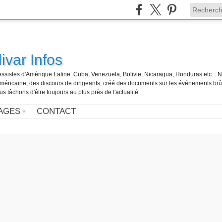
ivar Infos
gressistes d'Amérique Latine: Cuba, Venezuela, Bolivie, Nicaragua, Honduras etc... 
o-américaine, des discours de dirigeants, créé des documents sur les événements br
us tâchons d'être toujours au plus près de l'actualité
AGES
CONTACT