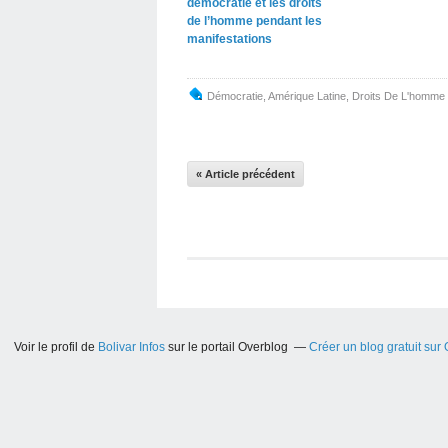
démocratie et les droits
de l’homme pendant les
manifestations
Démocratie
,
Amérique Latine
,
Droits De L'homme
« Article précédent
Voir le profil de
Bolivar Infos
sur le portail Overblog
Créer un blog gratuit sur