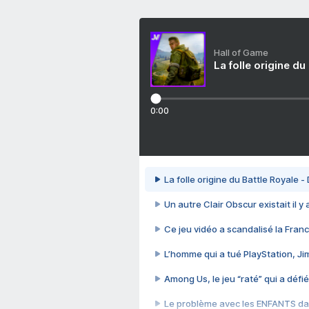
Hall of Game
La folle origine du
0:00
La folle origine du Battle Royale -
Un autre Clair Obscur existait il y
Ce jeu vidéo a scandalisé la Franc
L’homme qui a tué PlayStation, J
Among Us, le jeu “raté” qui a défié
Le problème avec les ENFANTS dan