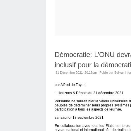
Démocratie: L’ONU devr
inclusif pour la démocrat
31 Décembre 2021, 20:18pm
|
Publié par Bolivar Info
par Alfred de Zayas
– Horizons & Débats du 21 décembre 2021
Personne ne saurait nier la valeur universelle 
peuples de déterminer leurs propres systèmes po
participation à tous les aspects de leur vie.
sansapriori18 septembre 2021
En collaboration avec tous les États membres,
niveau national et international afin de réaliser 