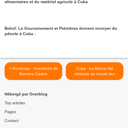
alimentaires et du matériel agricole à Cuba
Brésil: Le Gouvernement et Petrobras doivent envoyer du
pétrole à Cuba -
< Honduras : Investiture de
Cuba : Le blocus fait
Xiomara Castro
obstacle au travail des
députés européens >
Hébergé par Overblog
Top articles
Pages
Contact