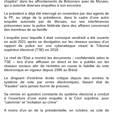
chapitre" dans les affrontements de Bolsonaro avec de Moraes,
qui a autorisé diverses enquêtes à son encontre.
Le président a déjà été interrogé en novembre par des agents de
la PF, au siège de la présidence, dans le cadre d’une autre
enquête autorisée par de Moraes, sur ses interférences
présumées avec la police fédérale dans des affaires concernant
des membres de sa famille.
L’enquête pour laquelle il était convoqué vendredi a été ouverte
en août 2021 après sa divulgation sur les réseaux sociaux d’un
rapport de police sur une cyberattaque visant le Tribunal
supérieur électoral (TSE) en 2018.
Le chef de l’Etat a montré les documents – confidentiels selon le
TSE – lors d’une diffusion en direct et les a publiés sur les
réseaux sociaux afin de remettre en cause la fiabilité du vote
électronique en vigueur depuis 1996 au Brésil.
Le dirigeant d’extrême droite critique depuis des années le
système de vote par urnes électroniques, faisant état de
"fraudes" sans jamais fournir de preuves.
Sa remise en question constante du système électoral a conduit
à l’ouverture d’une autre enquête à la Cour suprême, pour
"calomnie" et "incitation au crime".
A moins d’un an de la présidentielle, en octobre, sa cote de