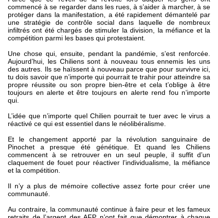
commencé à se regarder dans les rues, à s’aider à marcher, à se
protéger dans la manifestation, a été rapidement démantelé par
une stratégie de contrôle social dans laquelle de nombreux
infiltrés ont été chargés de stimuler la division, la méfiance et la
compétition parmi les bases qui protestaient.
Une chose qui, ensuite, pendant la pandémie, s’est renforcée.
Aujourd’hui, les Chiliens sont à nouveau tous ennemis les uns
des autres. Ils se haïssent à nouveau parce que pour survivre ici,
tu dois savoir que n’importe qui pourrait te trahir pour atteindre sa
propre réussite ou son propre bien-être et cela t’oblige à être
toujours en alerte et être toujours en alerte rend fou n’importe
qui.
L’idée que n’importe quel Chilien pourrait te tuer avec le virus a
réactivé ce qui est essentiel dans le néolibéralisme.
Et le changement apporté par la révolution sanguinaire de
Pinochet a presque été génétique. Et quand les Chiliens
commencent à se retrouver en un seul peuple, il suffit d’un
claquement de fouet pour réactiver l’individualisme, la méfiance
et la compétition.
Il n’y a plus de mémoire collective assez forte pour créer une
communauté.
Au contraire, la communauté continue à faire peur et les fameux
retraits de l’argent des AFP n’ont fait que démontrer à chaque