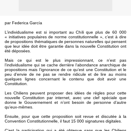
par Federica García
L’individualisme est si important au Chili que plus de 60 000
« initiatives populaires de norme constitutionnelle », c’est à dire
de propositions thématiques de personnes naturelles qui pensent
que leur idée doit être garantie dans la nouvelle Constitution ont
été déposées.
Mais ce qui est le plus impressionnant, ce n’est pas
l’individualisme qui se cache derrière l‘abondance anarchique de
propositions mais l’ignorance de ce qu’est une Constitution et le
peu d’envie de ne pas se rendre ridicule et de lire au moins
quelques lignes concernant le contenu que doit avoir une
Constitution.
Les Chiliens peuvent proposer des idées de règles pour cette
nouvelle Constitution par internet, avec une clef spéciale que
donne le Gouvernement et n’ont besoin de personne d’autre
qu’eux-mêmes.
Ensuite, pour que cette proposition soit revue et discutée à la
Convention Constitutionnelle, il faut 15 000 signatures digitales.
C’est la participation qui a été obtenue sans que les Chiliens