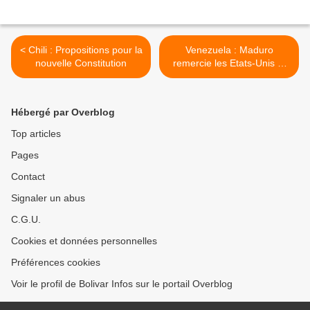
< Chili : Propositions pour la
Venezuela : Maduro
nouvelle Constitution
remercie les Etats-Unis et
l’Espagne pour avoir
reconnu le CNE >
Hébergé par Overblog
Top articles
Pages
Contact
Signaler un abus
C.G.U.
Cookies et données personnelles
Préférences cookies
Voir le profil de Bolivar Infos sur le portail Overblog