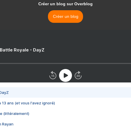
Créer un blog sur Overblog
Créer un blog
 Battle Royale - DayZ
 DayZ
 a 13 ans (et vous l'avez ignoré)
e (littéralement)
im Rayan