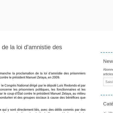
de la loi d’amnistie des
News
Abonne
manche la proclamation de la loi d’amnistie des prisonniers
article
 contre le président Manuel Zelaya, en 2009.
Email
ar le Congrès National dirigé par le député Luis Redondo et par
ncerne les prisonniers politiques, les fonctionnaires et les
par le coup d’État contre le président Manuel Zelaya, au milieu
 hondurien et des groupes sociaux à cause des bénéfices que
Caté
ux qui y sont directement liés, avec des délits commis par des