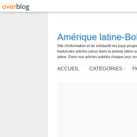
Amérique latine-Bol
Site d'information et de solidarité les pays pro
traduit des articles parus dans la presse latin
latine. Dans nos articles publiés chaque jour, no
ACCUEIL
CATÉGORIES
P