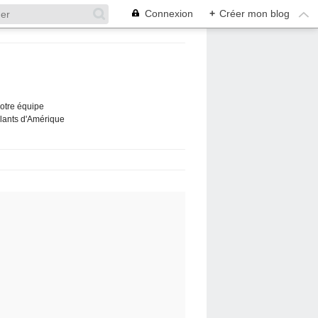
Connexion
+
Créer mon blog
Notre équipe
ûlants d'Amérique