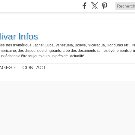
ivar Infos
gressistes d'Amérique Latine: Cuba, Venezuela, Bolivie, Nicaragua, Honduras etc... 
o-américaine, des discours de dirigeants, créé des documents sur les événements br
us tâchons d'être toujours au plus près de l'actualité
AGES
CONTACT