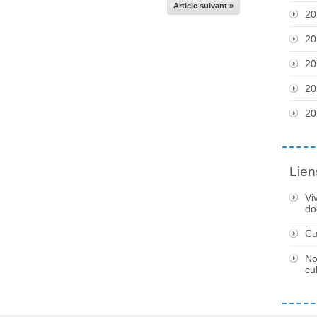
Article suivant »
20
20
20
20
20
Lien
Vi
do
Cu
No
cu