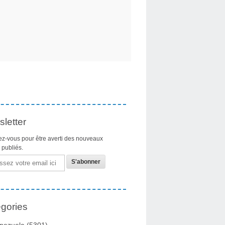
letter
z-vous pour être averti des nouveaux
s publiés.
gories