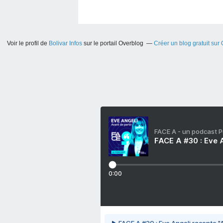
Voir le profil de
Bolivar Infos
sur le portail Overblog
Créer un blog gratuit sur
FACE A - un podcast 
FACE A #30 : Eve A
0:00