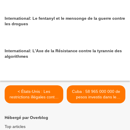
International: Le fentanyl et le mensonge de la guerre contre
les drogues
International: L’Axe de la Résistance contre la tyrannie des
algorithmes
< États-Unis : Les
Cuba : 58 965 000 000 de
restrictions illégales contre
pesos investis dans le
Cuba et le Venezuela que
secteur public en 2021 >
Biden retire
Hébergé par Overblog
Top articles