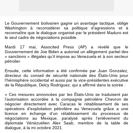
Le Gouvernement bolivarien gagne un avantage tactique, oblige
Washington à reconsidérer sa politique d’agressions et à
reconnaître que le dialogue organisé par le président Maduro est
le seul cadre de négociations possible.
Mardi 17 mai, Associted Press (AP) a révélé que le
Gouvernement de Joe Biden a autorisé un allégement partiel des
« sanctions » illégales qu’il impose au Venezuela et à son secteur
pétrolier.
Ensuite, cette information a été confirmée par Juan Gonzalez,
directeur du conseil de sécurité nationale des États-Unis pour
l’hémisphère occidental et aussi par la vice-présidentes exécutive
de la République, Delcy Rodriguez, qui a affirmé dans la soirée :
« Ces mesures annoncées par les États-Unis se traduisent par
l’autorisation accordée à la compagnie pétrolière Chevron de
négocier directement avec Caracas le rétablissement de ses
opérations d’exploitation pétrolière au Venezuela grâce a une
licence en échange d’un rétablissement du processus de
négociations au Mexique, paralysé après l’enlèvement du
diplomate Vénézuélien Alex Saab, membre de la table de
dialogue, à la mi octobre 2021.