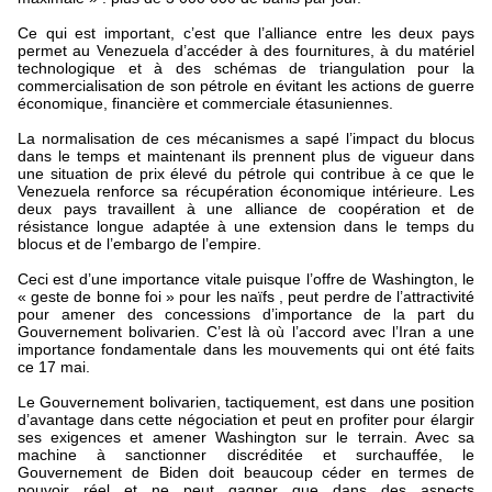
Ce qui est important, c’est que l’alliance entre les deux pays
permet au Venezuela d’accéder à des fournitures, à du matériel
technologique et à des schémas de triangulation pour la
commercialisation de son pétrole en évitant les actions de guerre
économique, financière et commerciale étasuniennes.
La normalisation de ces mécanismes a sapé l’impact du blocus
dans le temps et maintenant ils prennent plus de vigueur dans
une situation de prix élevé du pétrole qui contribue à ce que le
Venezuela renforce sa récupération économique intérieure. Les
deux pays travaillent à une alliance de coopération et de
résistance longue adaptée à une extension dans le temps du
blocus et de l’embargo de l’empire.
Ceci est d’une importance vitale puisque l’offre de Washington, le
« geste de bonne foi » pour les naïfs , peut perdre de l’attractivité
pour amener des concessions d’importance de la part du
Gouvernement bolivarien. C’est là où l’accord avec l’Iran a une
importance fondamentale dans les mouvements qui ont été faits
ce 17 mai.
Le Gouvernement bolivarien, tactiquement, est dans une position
d’avantage dans cette négociation et peut en profiter pour élargir
ses exigences et amener Washington sur le terrain. Avec sa
machine à sanctionner discréditée et surchauffée, le
Gouvernement de Biden doit beaucoup céder en termes de
pouvoir réel et ne peut gagner que dans des aspects