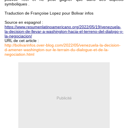
symboliques .
Traduction de Françoise Lopez pour Bolivar infos
Source en espagnol :
https://www.resumenlatinoamericano.org/2022/05/19/venezuela-
la-decision-de-llevar-a-washington-hacia-el-terreno-del-dialogo-y-
la-negociacion/
URL de cet article :
http://bolivarinfos.over-blog.com/2022/05/venezuela-la-decision-
d-amener-washington-sur-le-terrain-du-dialogue-et-de-la-
negociation.html
Publicité