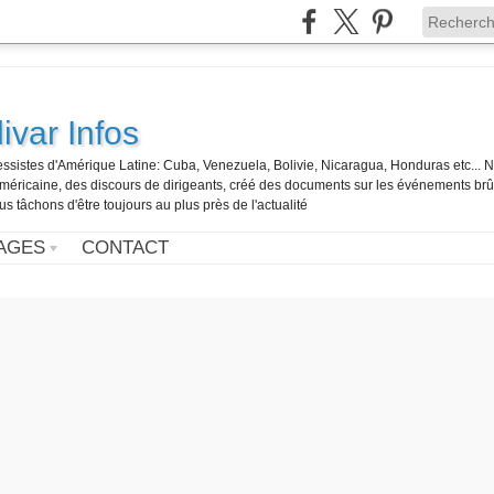
ivar Infos
gressistes d'Amérique Latine: Cuba, Venezuela, Bolivie, Nicaragua, Honduras etc... 
o-américaine, des discours de dirigeants, créé des documents sur les événements br
us tâchons d'être toujours au plus près de l'actualité
AGES
CONTACT