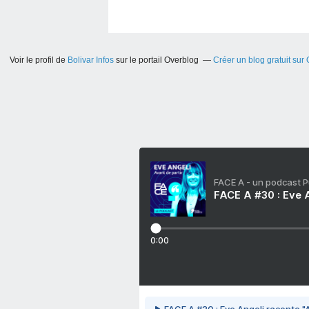
Voir le profil de
Bolivar Infos
sur le portail Overblog
Créer un blog gratuit sur
FACE A - un podcast 
FACE A #30 : Eve A
0:00