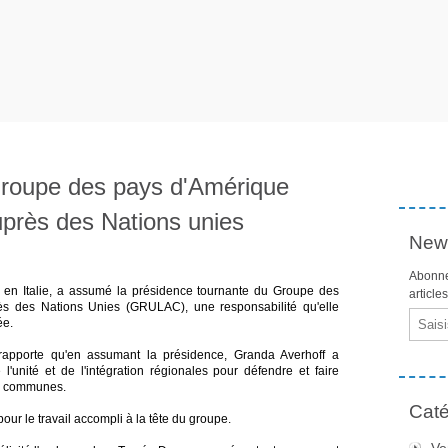
groupe des pays d'Amérique
uprès des Nations unies
News
Abonne
 en Italie, a assumé la présidence tournante du Groupe des
article
ès des Nations Unies (GRULAC), une responsabilité qu'elle
Email
ée.
 rapporte qu'en assumant la présidence, Granda Averhoff a
unité et de l'intégration régionales pour défendre et faire
ns communes.
Caté
r le travail accompli à la tête du groupe.