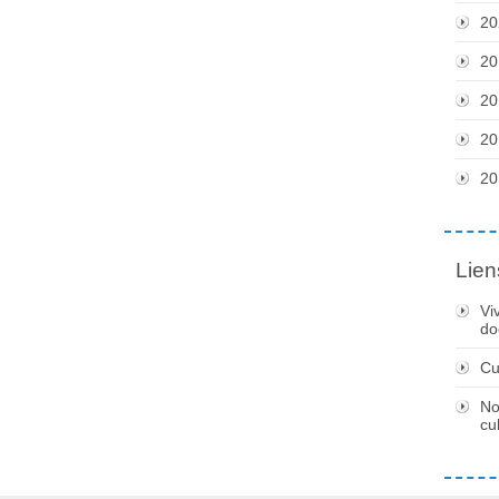
20
20
20
20
20
Lien
Vi
do
Cu
No
cu