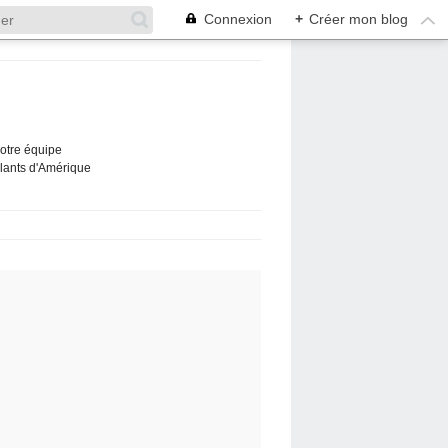
Connexion
+
Créer mon blog
Notre équipe
ûlants d'Amérique