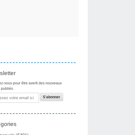
letter
z-vous pour être averti des nouveaux
s publiés.
gories