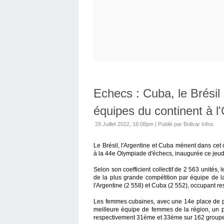
Echecs : Cuba, le Brésil 
équipes du continent à 
29 Juillet 2022, 16:08pm
|
Publié par Bolivar Infos
Le Brésil, l'Argentine et Cuba mènent dans cet 
à la 44e Olympiade d'échecs, inaugurée ce jeudi
Selon son coefficient collectif de 2 563 unités, 
de la plus grande compétition par équipe de la
l'Argentine (2 558) et Cuba (2 552), occupant r
Les femmes cubaines, avec une 14e place de pr
meilleure équipe de femmes de la région, un p
respectivement 31ème et 33ème sur 162 group