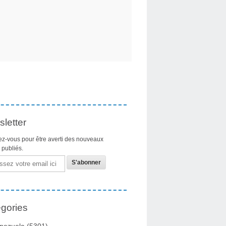
letter
z-vous pour être averti des nouveaux
s publiés.
gories