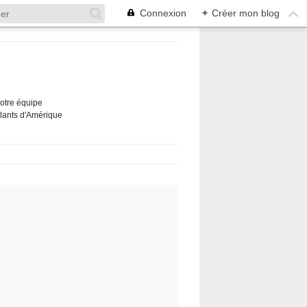
Connexion
+
Créer mon blog
Notre équipe
ûlants d'Amérique