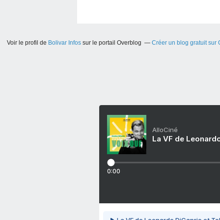
Voir le profil de
Bolivar Infos
sur le portail Overblog
Créer un blog gratuit sur
AlloCiné
La VF de Leonardo
0:00