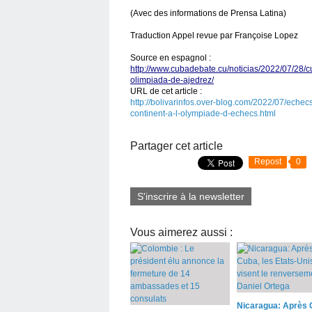
(Avec des informations de Prensa Latina)
Traduction Appel revue par Françoise Lopez
Source en espagnol :
http://www.cubadebate.cu/noticias/2022/07/28/c
olimpiada-de-ajedrez/
URL de cet article :
http://bolivarinfos.over-blog.com/2022/07/echec
continent-a-l-olympiade-d-echecs.html
Partager cet article
Repost
0
S'inscrire à la newsletter
Vous aimerez aussi :
Nicaragua: Après 