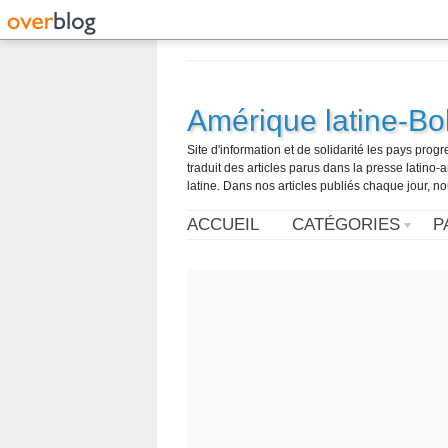
Amérique latine-Bol
Site d'information et de solidarité les pays pro
traduit des articles parus dans la presse latin
latine. Dans nos articles publiés chaque jour, no
ACCUEIL
CATÉGORIES
P