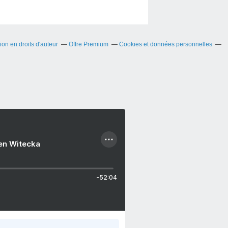
on en droits d'auteur
Offre Premium
Cookies et données personnelles
ien Witecka
-52:04