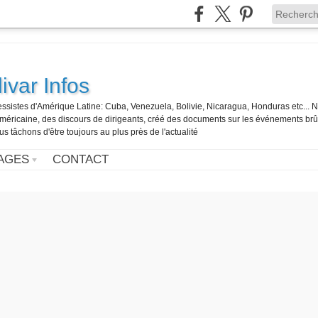
ivar Infos
gressistes d'Amérique Latine: Cuba, Venezuela, Bolivie, Nicaragua, Honduras etc... 
o-américaine, des discours de dirigeants, créé des documents sur les événements br
us tâchons d'être toujours au plus près de l'actualité
AGES
CONTACT