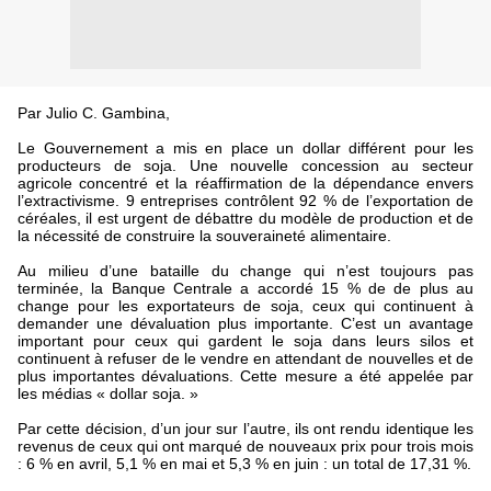
Par Julio C. Gambina,
Le Gouvernement a mis en place un dollar différent pour les
producteurs de soja. Une nouvelle concession au secteur
agricole concentré et la réaffirmation de la dépendance envers
l’extractivisme. 9 entreprises contrôlent 92 % de l’exportation de
céréales, il est urgent de débattre du modèle de production et de
la nécessité de construire la souveraineté alimentaire.
Au milieu d’une bataille du change qui n’est toujours pas
terminée, la Banque Centrale a accordé 15 % de de plus au
change pour les exportateurs de soja, ceux qui continuent à
demander une dévaluation plus importante. C’est un avantage
important pour ceux qui gardent le soja dans leurs silos et
continuent à refuser de le vendre en attendant de nouvelles et de
plus importantes dévaluations. Cette mesure a été appelée par
les médias « dollar soja. »
Par cette décision, d’un jour sur l’autre, ils ont rendu identique les
revenus de ceux qui ont marqué de nouveaux prix pour trois mois
: 6 % en avril, 5,1 % en mai et 5,3 % en juin : un total de 17,31 %.