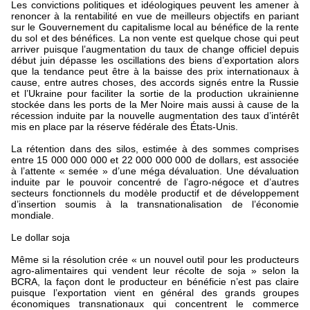
Les convictions politiques et idéologiques peuvent les amener à
renoncer à la rentabilité en vue de meilleurs objectifs en pariant
sur le Gouvernement du capitalisme local au bénéfice de la rente
du sol et des bénéfices. La non vente est quelque chose qui peut
arriver puisque l’augmentation du taux de change officiel depuis
début juin dépasse les oscillations des biens d’exportation alors
que la tendance peut être à la baisse des prix internationaux à
cause, entre autres choses, des accords signés entre la Russie
et l’Ukraine pour faciliter la sortie de la production ukrainienne
stockée dans les ports de la Mer Noire mais aussi à cause de la
récession induite par la nouvelle augmentation des taux d’intérêt
mis en place par la réserve fédérale des États-Unis.
La rétention dans des silos, estimée à des sommes comprises
entre 15 000 000 000 et 22 000 000 000 de dollars, est associée
à l’attente « semée » d’une méga dévaluation. Une dévaluation
induite par le pouvoir concentré de l’agro-négoce et d’autres
secteurs fonctionnels du modèle productif et de développement
d’insertion soumis à la transnationalisation de l’économie
mondiale.
Le dollar soja
Même si la résolution crée « un nouvel outil pour les producteurs
agro-alimentaires qui vendent leur récolte de soja » selon la
BCRA, la façon dont le producteur en bénéficie n’est pas claire
puisque l’exportation vient en général des grands groupes
économiques transnationaux qui concentrent le commerce