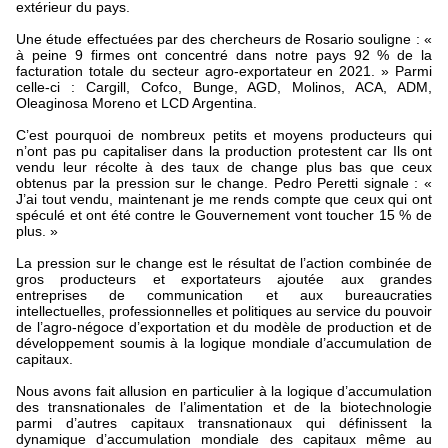
extérieur du pays.
Une étude effectuées par des chercheurs de Rosario souligne : «
à peine 9 firmes ont concentré dans notre pays 92 % de la
facturation totale du secteur agro-exportateur en 2021. » Parmi
celle-ci : Cargill, Cofco, Bunge, AGD, Molinos, ACA, ADM,
Oleaginosa Moreno et LCD Argentina.
C’est pourquoi de nombreux petits et moyens producteurs qui
n’ont pas pu capitaliser dans la production protestent car Ils ont
vendu leur récolte à des taux de change plus bas que ceux
obtenus par la pression sur le change. Pedro Peretti signale : «
J’ai tout vendu, maintenant je me rends compte que ceux qui ont
spéculé et ont été contre le Gouvernement vont toucher 15 % de
plus. »
La pression sur le change est le résultat de l’action combinée de
gros producteurs et exportateurs ajoutée aux grandes
entreprises de communication et aux bureaucraties
intellectuelles, professionnelles et politiques au service du pouvoir
de l’agro-négoce d’exportation et du modèle de production et de
développement soumis à la logique mondiale d’accumulation de
capitaux.
Nous avons fait allusion en particulier à la logique d’accumulation
des transnationales de l’alimentation et de la biotechnologie
parmi d’autres capitaux transnationaux qui définissent la
dynamique d’accumulation mondiale des capitaux même au