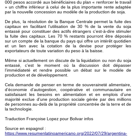
000 pesos accordé aux bénéficiaires du plan « renforcer le travail
» un chiffre inférieur à celui de la plus importante rente adaptée
par la nouvelle concession au modèle de la production de soja.
De plus, la résolution de la Banque Centrale permet la fuite des
capitaux en facilitant l’utilisation de 30 % de la vente du soja
entassé pour constituer des actifs étrangers c’est-à-dire stimuler
la fuite des capitaux. Les 70 % restants pourront être déposés
sur un compte de la banque du pays qui offre un intérêt quotidien
et un lien avec la cotation de la devise pour protéger les
exportateurs de toute variation du peso à la baisse.
Même si actuellement on discute de la liquidation ou non du soja
entassé, c’est le moment où la discussion doit dépasser
l’immédiateté et rendre possible un débat sur le modèle de
production et de développement.
Cela demande de penser en terme de souveraineté alimentaire,
d’économie d’autogestion, coopérative et communautaire en
satisfaisant les besoins en alimentation et en emplois d’une
majorité exclue d’une production sociale gérée par des millions
de personnes au-delà de la propriété concentrée de la terre et de
la technologie.
Traduction Françoise Lopez pour Bolivar infos
Source en espagnol :
https://www.resumenlatinoamericano.org/2022/07/29/argentina-