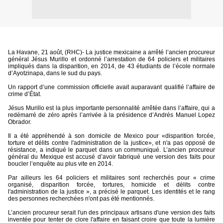
La Havane, 21 août, (RHC)- La justice mexicaine a arrêté l’ancien procureur
général Jésus Murillo et ordonné l’arrestation de 64 policiers et militaires
impliqués dans la disparition, en 2014, de 43 étudiants de l’école normale
d’Ayotzinapa, dans le sud du pays.
Un rapport d’une commission officielle avait auparavant qualifié l’affaire de
crime d’État.
Jésus Murillo est la plus importante personnalité arrêtée dans l’affaire, qui a
redémarré de zéro après l’arrivée à la présidence d’Andrés Manuel Lopez
Obrador.
Il a été appréhendé à son domicile de Mexico pour «disparition forcée,
torture et délits contre l'administration de la justice», et n'a pas opposé de
résistance, a indiqué le parquet dans un communiqué. L’ancien procureur
général du Mexique est accusé d’avoir fabriqué une version des faits pour
boucler l’enquête au plus vite en 2014.
Par ailleurs les 64 policiers et militaires sont recherchés pour « crime
organisé, disparition forcée, tortures, homicide et délits contre
l'administration de la justice », a précisé le parquet. Les identités et le rang
des personnes recherchées n'ont pas été mentionnés.
L’ancien procureur serait l'un des principaux artisans d'une version des faits
inventée pour tenter de clore l'affaire en faisant croire que toute la lumière