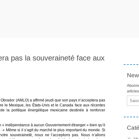
a pas la souveraineté face aux
News
Abonne
article
Email
Obrador (AMLO) a affirmé jeudi que son pays n’acceptera pas
re le Mexique, les États-Unis et le Canada face aux récentes
de la politique énergétique mexicaine destinée à renforcer
n « indépendance à aucun Gouvernement étranger » bien qu’il
Caté
: « Même si il s’agit du marché le plus important du monde. Si
otre souveraineté, nous ne l’acceptons pas. Nous n’allons