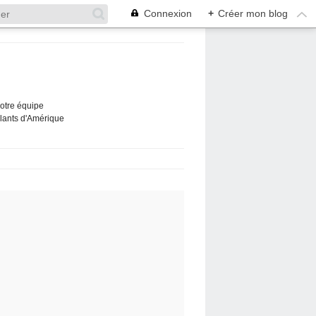
Connexion
+
Créer mon blog
Notre équipe
ûlants d'Amérique