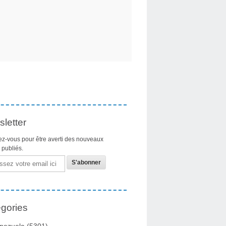
letter
z-vous pour être averti des nouveaux
s publiés.
gories