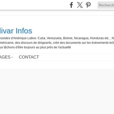
ivar Infos
gressistes d'Amérique Latine: Cuba, Venezuela, Bolivie, Nicaragua, Honduras etc... 
o-américaine, des discours de dirigeants, créé des documents sur les événements br
us tâchons d'être toujours au plus près de l'actualité
AGES
CONTACT