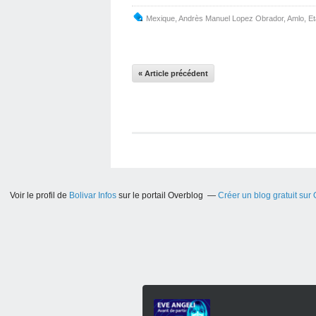
Mexique
,
Andrès Manuel Lopez Obrador
,
Amlo
,
Et
« Article précédent
Voir le profil de
Bolivar Infos
sur le portail Overblog
Créer un blog gratuit sur