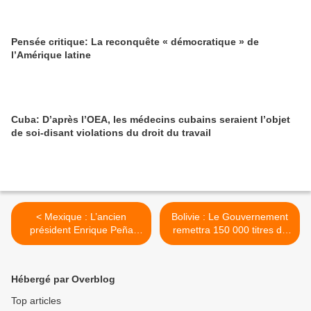
Pensée critique: La reconquête « démocratique » de
l’Amérique latine
Cuba: D’après l’OEA, les médecins cubains seraient l’objet
de soi-disant violations du droit du travail
< Mexique : L’ancien
Bolivie : Le Gouvernement
président Enrique Peña
remettra 150 000 titres de
Nieto sous le coupe d’une
propriété >
enquête pour corruption
Hébergé par Overblog
Top articles