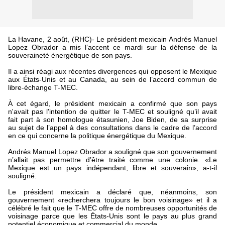
La Havane, 2 août, (RHC)- Le président mexicain Andrés Manuel
Lopez Obrador a mis l’accent ce mardi sur la défense de la
souveraineté énergétique de son pays.
Il a ainsi réagi aux récentes divergences qui opposent le Mexique
aux États-Unis et au Canada, au sein de l’accord commun de
libre-échange T-MEC.
À cet égard, le président mexicain a confirmé que son pays
n'avait pas l'intention de quitter le T-MEC et souligné qu’il avait
fait part à son homologue étasunien, Joe Biden, de sa surprise
au sujet de l’appel à des consultations dans le cadre de l’accord
en ce qui concerne la politique énergétique du Mexique.
Andrés Manuel Lopez Obrador a souligné que son gouvernement
n’allait pas permettre d’être traité comme une colonie. «Le
Mexique est un pays indépendant, libre et souverain», a-t-il
souligné.
Le président mexicain a déclaré que, néanmoins, son
gouvernement «recherchera toujours le bon voisinage» et il a
célébré le fait que le T-MEC offre de nombreuses opportunités de
voisinage parce que les États-Unis sont le pays au plus grand
potentiel économique et commercial du monde.